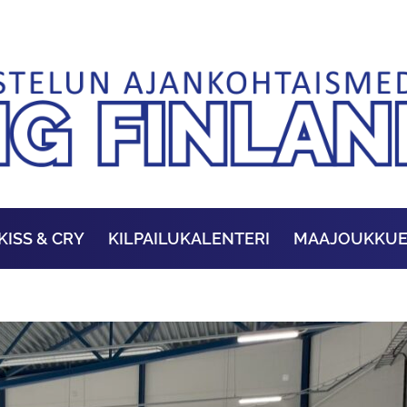
KISS & CRY
KILPAILUKALENTERI
MAAJOUKKU