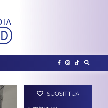
E
SUOSITTUA