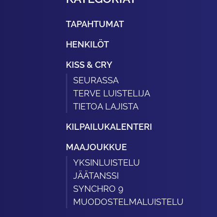
TAPAHTUMAT
HENKILÖT
KISS & CRY
SEURASSA
TERVE LUISTELIJA
TIETOA LAJISTA
KILPAILUKALENTERI
MAAJOUKKUE
YKSINLUISTELU
JÄÄTANSSI
SYNCHRO 9
MUODOSTELMALUISTELU