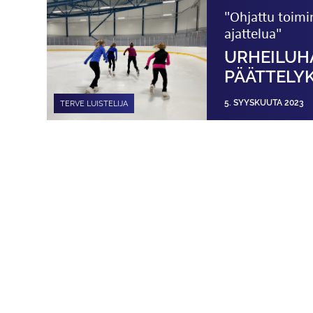
"Ohjattu toimi
ajattelua"
URHEILUH
PÄÄTTELY
5. SYYSKUUTA 2023
TERVE LUISTELIJA