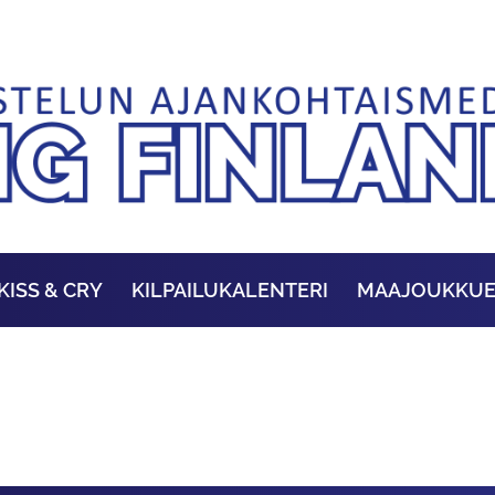
KISS & CRY
KILPAILUKALENTERI
MAAJOUKKU