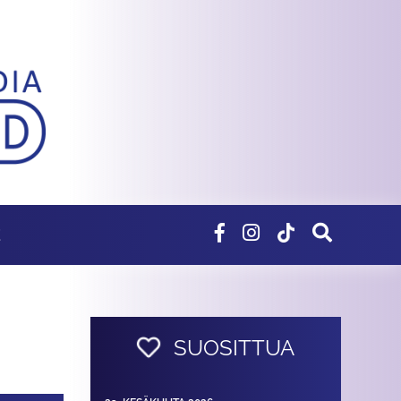
E
SUOSITTUA