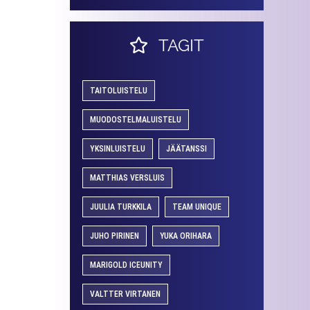
TAGIT
TAITOLUISTELU
MUODOSTELMALUISTELU
YKSINLUISTELU
JÄÄTANSSI
MATTHIAS VERSLUIS
JUULIA TURKKILA
TEAM UNIQUE
JUHO PIRINEN
YUKA ORIHARA
MARIGOLD ICEUNITY
VALTTER VIRTANEN