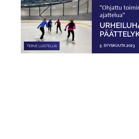
"Ohjattu toimi
ajattelua"
URHEILUH
PÄÄTTELY
5. SYYSKUUTA 2023
TERVE LUISTELIJA