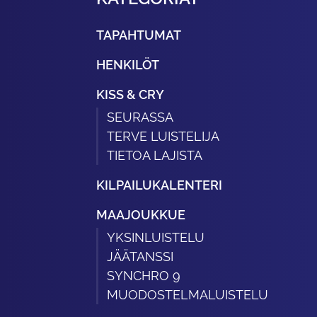
TAPAHTUMAT
HENKILÖT
KISS & CRY
SEURASSA
TERVE LUISTELIJA
TIETOA LAJISTA
KILPAILUKALENTERI
MAAJOUKKUE
YKSINLUISTELU
JÄÄTANSSI
SYNCHRO 9
MUODOSTELMALUISTELU