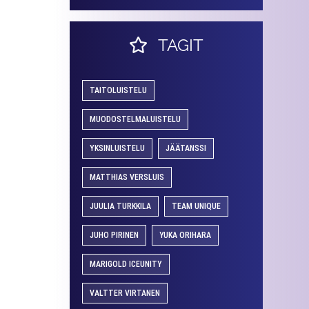
TAGIT
TAITOLUISTELU
MUODOSTELMALUISTELU
YKSINLUISTELU
JÄÄTANSSI
MATTHIAS VERSLUIS
JUULIA TURKKILA
TEAM UNIQUE
JUHO PIRINEN
YUKA ORIHARA
MARIGOLD ICEUNITY
VALTTER VIRTANEN