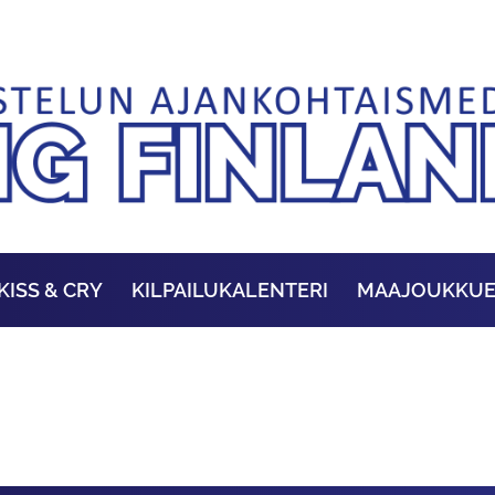
KISS & CRY
KILPAILUKALENTERI
MAAJOUKKU