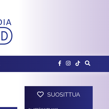
E
SUOSITTUA