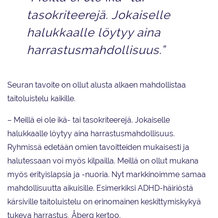
tasokriteerejä. Jokaiselle
halukkaalle löytyy aina
harrastusmahdollisuus.”
Seuran tavoite on ollut alusta alkaen mahdollistaa
taitoluistelu kaikille.
– Meillä ei ole ikä- tai tasokriteerejä. Jokaiselle
halukkaalle löytyy aina harrastusmahdollisuus.
Ryhmissä edetään omien tavoitteiden mukaisesti ja
halutessaan voi myös kilpailla. Meillä on ollut mukana
myös erityislapsia ja -nuoria. Nyt markkinoimme samaa
mahdollisuutta aikuisille. Esimerkiksi ADHD-häiriöstä
kärsiville taitoluistelu on erinomainen keskittymiskykyä
tukeva harrastus, Åberg kertoo.