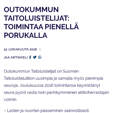
OUTOKUMMUN
TAITOLUISTELIJAT:
TOIMINTAA PIENELLÄ
PORUKALLA
12. LOKAKUUTA 2018
JAA ARTIKKELI
Outokummun Taitoluistelijat on Suomen
Taitoluisteluliiton uusimpia ja samalla myös pienimpiä
seuroja. Joulukuussa 2016 toimintansa käynnistänyt
seura pyörii vasta noin parinkymmenen aktiiviharrastajan
voimin.
– Lasten ja nuorten pääseminen säännöllisesti