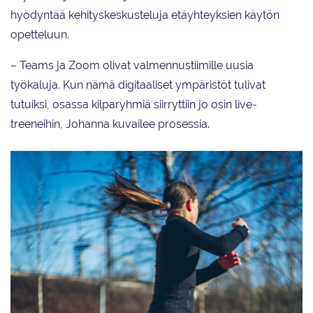
hyödyntää kehityskeskusteluja etäyhteyksien käytön
opetteluun.
– Teams ja Zoom olivat valmennustiimille uusia
työkaluja. Kun nämä digitaaliset ympäristöt tulivat
tutuiksi, osassa kilparyhmiä siirryttiin jo osin live-
treeneihin, Johanna kuvailee prosessia.