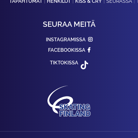
TAPAHTUMAT
HENKILÖT
KISS & CRY
SEURASSA
SEURAA MEITÄ
INSTAGRAMISSA
FACEBOOKISSA
TIKTOKISSA