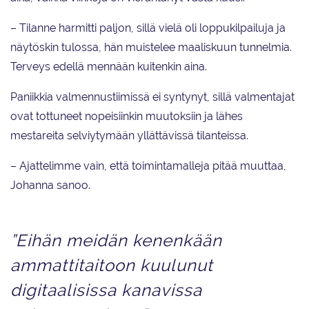
– Tilanne harmitti paljon, sillä vielä oli loppukilpailuja ja
näytöskin tulossa, hän muistelee maaliskuun tunnelmia.
Terveys edellä mennään kuitenkin aina.
Paniikkia valmennustiimissä ei syntynyt, sillä valmentajat
ovat tottuneet nopeisiinkin muutoksiin ja lähes
mestareita selviytymään yllättävissä tilanteissa.
– Ajattelimme vain, että toimintamalleja pitää muuttaa,
Johanna sanoo.
”Eihän meidän kenenkään
ammattitaitoon kuulunut
digitaalisissa kanavissa