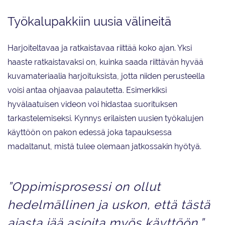
Työkalupakkiin uusia välineitä
Harjoiteltavaa ja ratkaistavaa riittää koko ajan. Yksi
haaste ratkaistavaksi on, kuinka saada riittävän hyvää
kuvamateriaalia harjoituksista, jotta niiden perusteella
voisi antaa ohjaavaa palautetta. Esimerkiksi
hyvälaatuisen videon voi hidastaa suorituksen
tarkastelemiseksi. Kynnys erilaisten uusien työkalujen
käyttöön on pakon edessä joka tapauksessa
madaltanut, mistä tulee olemaan jatkossakin hyötyä.
”Oppimisprosessi on ollut
hedelmällinen ja uskon, että tästä
ajasta jää asioita myös käyttöön.”