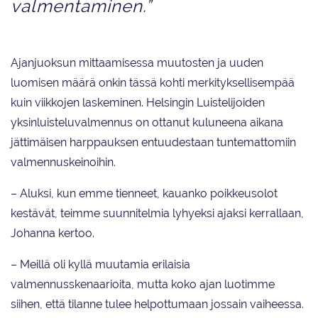
valmentaminen.”
Ajanjuoksun mittaamisessa muutosten ja uuden
luomisen määrä onkin tässä kohti merkityksellisempää
kuin viikkojen laskeminen. Helsingin Luistelijoiden
yksinluisteluvalmennus on ottanut kuluneena aikana
jättimäisen harppauksen entuudestaan tuntemattomiin
valmennuskeinoihin.
– Aluksi, kun emme tienneet, kauanko poikkeusolot
kestävät, teimme suunnitelmia lyhyeksi ajaksi kerrallaan,
Johanna kertoo.
– Meillä oli kyllä muutamia erilaisia
valmennusskenaarioita, mutta koko ajan luotimme
siihen, että tilanne tulee helpottumaan jossain vaiheessa.