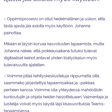
– Oppimisprosessi on ollut hedelmällinen ja uskon, että
tästä ajasta jää asioita myös käyttöön, Johanna
painottaa.
Mikään ei täysin korvaa kasvotusten tapaamista, mutta
Johanna näkee, että poikkeusaikana tutuksi tulevat
digitaaliset keinot antavat yhden lisätyökalun myös
tulevaisuutta ajatellen.
– Voimme pitää kehityskeskusteluja riippumatta siitä,
saammeko järjestettyä tapaamisaikaa ja -paikkaa
perheen kanssa. Voimme olla yhteydessä mahdollisiin
kuntoutujiin ja ohjata heidän harjoitteluaan. Valmentaja ja
luistelija voivat myös käydä läpi kisasuorituksia Teams-
tapaamisessa.