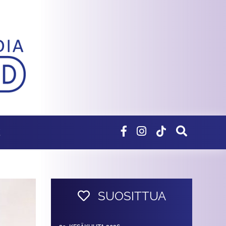
E
SUOSITTUA