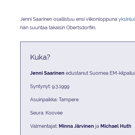
Jenni Saarinen osallistuu ensi viikonloppuna
yksinlu
hän suuntaa takaisin Obertsdorfiin.
Kuka?
Jenni Saarinen
edustanut Suomea EM-kilpailuiss
Syntynyt: 9.3.1999
Asuinpaikka: Tampere
Seura: Koovee
Valmentajat:
Minna Järvinen
ja
Michael Huth