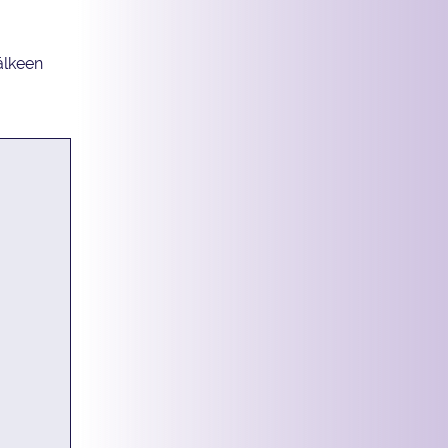
älkeen