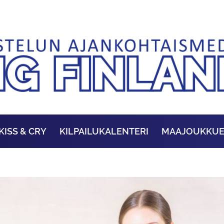
KISS & CRY
KILPAILUKALENTERI
MAAJOUKKU