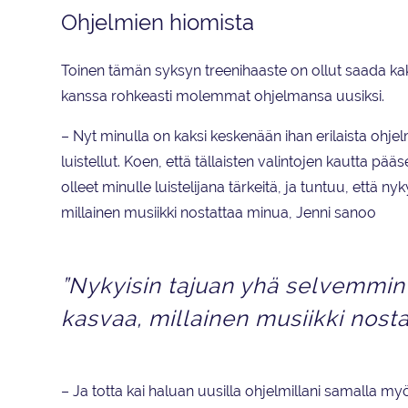
Ohjelmien hiomista
Toinen tämän syksyn treenihaaste on ollut saada kak
kanssa rohkeasti molemmat ohjelmansa uusiksi.
– Nyt minulla on kaksi keskenään ihan erilaista ohjel
luistellut. Koen, että tällaisten valintojen kautta pää
olleet minulle luistelijana tärkeitä, ja tuntuu, että
millainen musiikki nostattaa minua, Jenni sanoo
”Nykyisin tajuan yhä selvemmin
kasvaa, millainen musiikki nosta
– Ja totta kai haluan uusilla ohjelmillani samalla myö