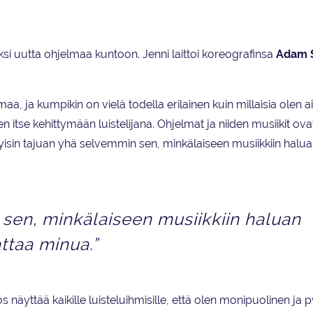
si uutta ohjelmaa kuntoon. Jenni laittoi koreografinsa
Adam 
maa, ja kumpikin on vielä todella erilainen kuin millaisia olen
sen itse kehittymään luistelijana. Ohjelmat ja niiden musiikit ova
 nykyisin tajuan yhä selvemmin sen, minkälaiseen musiikkiin halu
 sen, minkälaiseen musiikkiin haluan
ttaa minua.”
s näyttää kaikille luisteluihmisille, että olen monipuolinen ja 