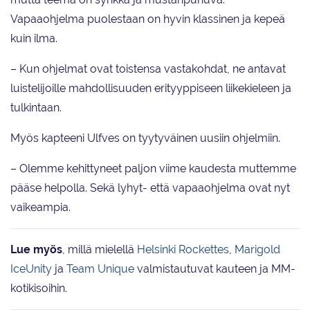
Vapaaohjelma puolestaan on hyvin klassinen ja kepeä
kuin ilma.
– Kun ohjelmat ovat toistensa vastakohdat, ne antavat
luistelijoille mahdollisuuden erityyppiseen liikekieleen ja
tulkintaan.
Myös kapteeni Ulfves on tyytyväinen uusiin ohjelmiin.
– Olemme kehittyneet paljon viime kaudesta muttemme
pääse helpolla. Sekä lyhyt- että vapaaohjelma ovat nyt
vaikeampia.
Lue myös
, millä mielellä
Helsinki Rockettes
,
Marigold
IceUnity
ja
Team Unique
valmistautuvat kauteen ja MM-
kotikisoihin.