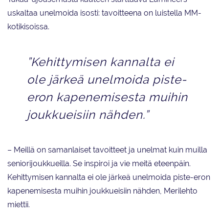
uskaltaa unelmoida isosti: tavoitteena on luistella MM-
kotikisoissa.
”Kehittymisen kannalta ei
ole järkeä unelmoida piste-
eron kapenemisesta muihin
joukkueisiin nähden.”
– Meillä on samanlaiset tavoitteet ja unelmat kuin muilla
seniorijoukkueilla. Se inspiroi ja vie meitä eteenpäin.
Kehittymisen kannalta ei ole järkeä unelmoida piste-eron
kapenemisesta muihin joukkueisiin nähden, Merilehto
miettii.