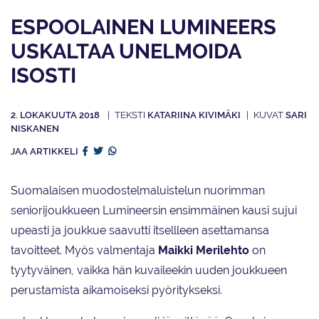
ESPOOLAINEN LUMINEERS
USKALTAA UNELMOIDA
ISOSTI
2. LOKAKUUTA 2018
KATARIINA KIVIMÄKI
SARI
NISKANEN
JAA ARTIKKELI
Suomalaisen muodostelmaluistelun nuorimman
seniorijoukkueen Lumineersin ensimmäinen kausi sujui
upeasti ja joukkue saavutti itsellleen asettamansa
tavoitteet. Myös valmentaja
Maikki Merilehto
on
tyytyväinen, vaikka hän kuvaileekin uuden joukkueen
perustamista aikamoiseksi pyöritykseksi.