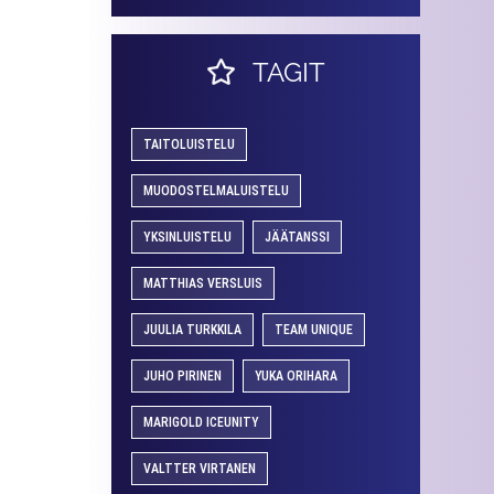
TAGIT
TAITOLUISTELU
MUODOSTELMALUISTELU
YKSINLUISTELU
JÄÄTANSSI
MATTHIAS VERSLUIS
JUULIA TURKKILA
TEAM UNIQUE
JUHO PIRINEN
YUKA ORIHARA
MARIGOLD ICEUNITY
VALTTER VIRTANEN