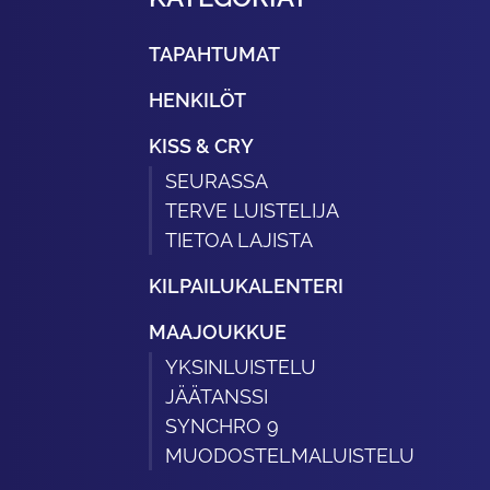
TAPAHTUMAT
HENKILÖT
KISS & CRY
SEURASSA
TERVE LUISTELIJA
TIETOA LAJISTA
KILPAILUKALENTERI
MAAJOUKKUE
YKSINLUISTELU
JÄÄTANSSI
SYNCHRO 9
MUODOSTELMALUISTELU