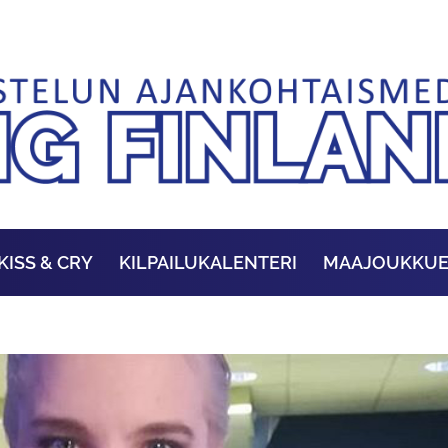
KISS & CRY
KILPAILUKALENTERI
MAAJOUKKU