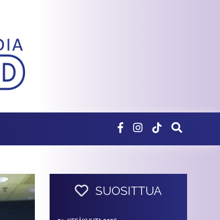
E
SUOSITTUA