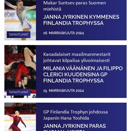
Makar Suntsev paras Suomen
miehistä
JANNA JYRKINEN KYMMENES
FINLANDIA TROPHYSSA
16. MARRASKUUTA 2024
TAPAHTUMAT
Kanadalaiset maailmanmestarit
johtavat kilpailua ylivoimaisesti
MILANIA VÄÄNÄNEN JA FILIPPO
CLERICI KUUDENSINA GP
FINLANDIA TROPHYSSA
15. MARRASKUUTA 2024
TAPAHTUMAT
GP Finlandia Trophyn johdossa
Japanin Hana Yoshida
JANNA JYRKINEN PARAS