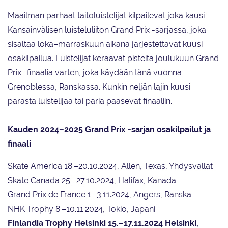
Maailman parhaat taitoluistelijat kilpailevat joka kausi
Kansainvälisen luisteluliiton Grand Prix -sarjassa, joka
sisältää loka–marraskuun aikana järjestettävät kuusi
osakilpailua. Luistelijat keräävät pisteitä joulukuun Grand
Prix -finaalia varten, joka käydään tänä vuonna
Grenoblessa, Ranskassa. Kunkin neljän lajin kuusi
parasta luistelijaa tai paria pääsevät finaaliin.
Kauden 2024–2025 Grand Prix -sarjan osakilpailut ja
finaali
Skate America 18.–20.10.2024, Allen, Texas, Yhdysvallat
Skate Canada 25.–27.10.2024, Halifax, Kanada
Grand Prix de France 1.–3.11.2024, Angers, Ranska
NHK Trophy 8.–10.11.2024, Tokio, Japani
Finlandia Trophy Helsinki 15.–17.11.2024 Helsinki,