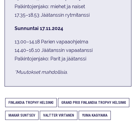
Palkintojenjako: miehet ja naiset
17.35–18.53 Jäätanssin rytmitanssi
Sunnuntai 17.11.2024
13.00–14.18 Parien vapaaohjelma
14.40–16.10 Jäätanssin vapaatanssi
Palkintojenjako: Parit ja jäätanssi
*Muutokset mahdollisia.
FINLANDIA TROPHY HELSINKI
GRAND PRIX FINLANDIA TROPHY HELSINKI
MAKAR SUNTSEV
VALTTER VIRTANEN
YUMA KAGIYAMA