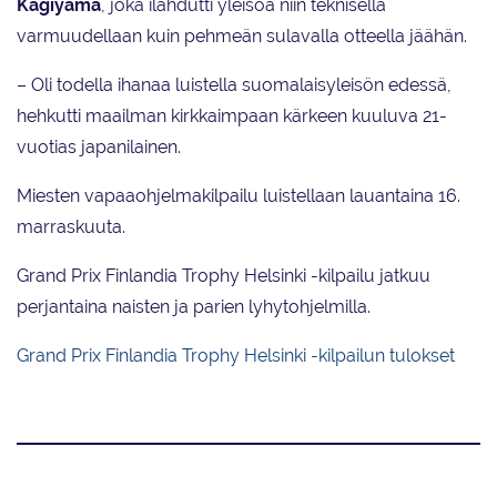
Kagiyama
, joka ilahdutti yleisöä niin teknisellä
varmuudellaan kuin pehmeän sulavalla otteella jäähän.
– Oli todella ihanaa luistella suomalaisyleisön edessä,
hehkutti maailman kirkkaimpaan kärkeen kuuluva 21-
vuotias japanilainen.
Miesten vapaaohjelmakilpailu luistellaan lauantaina 16.
marraskuuta.
Grand Prix Finlandia Trophy Helsinki -kilpailu jatkuu
perjantaina naisten ja parien lyhytohjelmilla.
Grand Prix Finlandia Trophy Helsinki -kilpailun tulokset