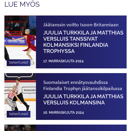
LUE MYÖS
Jäätanssin voitto Isoon-Britanniaan
JUULIA TURKKILA JA MATTHIAS
VERSLUIS TANSSIVAT
KOLMANSIKSI FINLANDIA
TROPHYSSA
17. MARRASKUUTA 2024
TAPAHTUMAT
Suomalaiset ennätysvauhdissa
Finlandia Trophyn jäätanssi­kilpailussa
JUULIA TURKKILA JA MATTHIAS
VERSLUIS KOLMANSINA
16. MARRASKUUTA 2024
TAPAHTUMAT