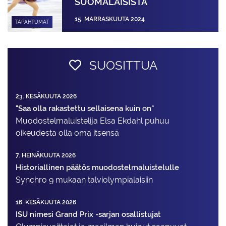
SUOMALAISISTA
15. MARRASKUUTA 2024
TAPAHTUMAT
SUOSITTUA
23. KESÄKUUTA 2026
"Saa olla rakastettu sellaisena kuin on"
Muodostelma­luistelija Elsa Ekdahl puhuu
oikeudesta olla oma itsensä
7. HEINÄKUUTA 2026
Historiallinen päätös muodostelmaluistelulle
Synchro 9 mukaan talviolympialaisiin
16. KESÄKUUTA 2026
ISU nimesi Grand Prix -sarjan osallistujat