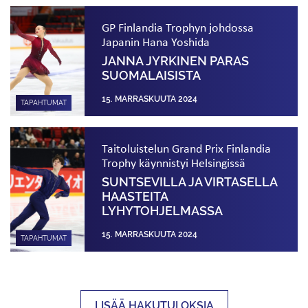
GP Finlandia Trophyn johdossa
Japanin Hana Yoshida
JANNA JYRKINEN PARAS
SUOMALAISISTA
15. MARRASKUUTA 2024
TAPAHTUMAT
Taitoluistelun Grand Prix Finlandia
Trophy käynnistyi Helsingissä
SUNTSEVILLA JA VIRTASELLA
HAASTEITA
LYHYTOHJELMASSA
15. MARRASKUUTA 2024
TAPAHTUMAT
LISÄÄ HAKUTULOKSIA