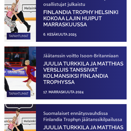
osallistujat julkaistu
FINLANDIA TROPHY HELSINKI
KOKOAA LAJIN HUIPUT
MARRASKUUSSA
6. KESÄKUUTA 2025
TAPAHTUMAT
Jäätanssin voitto Isoon-Britanniaan
JUULIA TURKKILA JA MATTHIAS
VERSLUIS TANSSIVAT
KOLMANSIKSI FINLANDIA
TROPHYSSA
17. MARRASKUUTA 2024
TAPAHTUMAT
Suomalaiset ennätysvauhdissa
Finlandia Trophyn jäätanssi­kilpailussa
JUULIA TURKKILA JA MATTHIAS