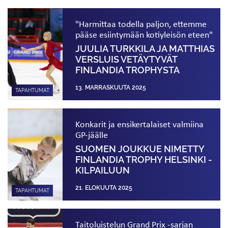
"Harmittaa todella paljon, ettemme
pääse esiintymään kotiyleisön eteen"
JUULIA TURKKILA JA MATTHIAS
VERSLUIS VETÄYTYVÄT
FINLANDIA TROPHYSTA
13. MARRASKUUTA 2025
TAPAHTUMAT
Konkarit ja ensikertalaiset valmiina
GP-jäälle
SUOMEN JOUKKUE NIMETTY
FINLANDIA TROPHY HELSINKI -
KILPAILUUN
21. ELOKUUTA 2025
TAPAHTUMAT
Taitoluistelun Grand Prix -sarjan