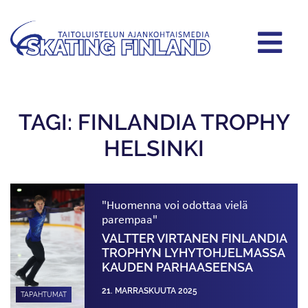
TAGI: FINLANDIA TROPHY
HELSINKI
"Huomenna voi odottaa vielä
parempaa"
VALTTER VIRTANEN FINLANDIA
TROPHYN LYHYT­OHJELMASSA
KAUDEN PARHAASEENSA
21. MARRASKUUTA 2025
TAPAHTUMAT