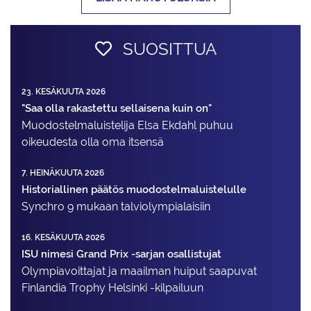
SUOSITTUA
23. KESÄKUUTA 2026
"Saa olla rakastettu sellaisena kuin on"
Muodostelma­luistelija Elsa Ekdahl puhuu
oikeudesta olla oma itsensä
7. HEINÄKUUTA 2026
Historiallinen päätös muodostelmaluistelulle
Synchro 9 mukaan talviolympialaisiin
16. KESÄKUUTA 2026
ISU nimesi Grand Prix -sarjan osallistujat
Olympiavoittajat ja maailman huiput saapuvat
Finlandia Trophy Helsinki -kilpailuun