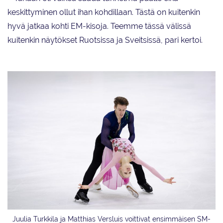
keskittyminen ollut ihan kohdillaan. Tästä on kuitenkin
hyvä jatkaa kohti EM-kisoja. Teemme tässä välissä
kuitenkin näytökset Ruotsissa ja Sveitsissä, pari kertoi.
Juulia Turkkila ja Matthias Versluis voittivat ensimmäisen SM-