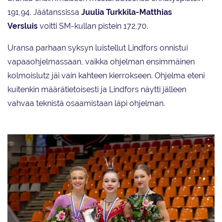
191,94. Jäätanssissa
Juulia Turkkila-Matthias
Versluis
voitti SM-kullan pistein 172,70.
Uransa parhaan syksyn luistellut Lindfors onnistui
vapaaohjelmassaan, vaikka ohjelman ensimmäinen
kolmoislutz jäi vain kahteen kierrokseen. Ohjelma eteni
kuitenkin määrätietoisesti ja Lindfors näytti jälleen
vahvaa teknistä osaamistaan läpi ohjelman.