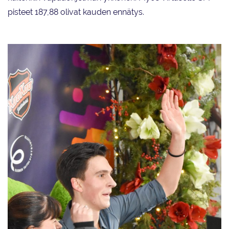
pisteet 187,88 olivat kauden ennätys.