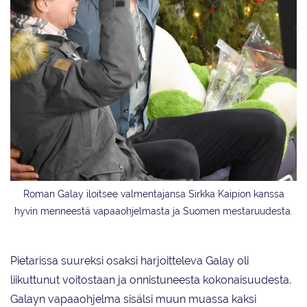
Roman Galay iloitsee valmentajansa Sirkka Kaipion kanssa
hyvin menneestä vapaaohjelmasta ja Suomen mestaruudesta.
Pietarissa suureksi osaksi harjoitteleva Galay oli
liikuttunut voitostaan ja onnistuneesta kokonaisuudesta.
Galayn vapaaohjelma sisälsi muun muassa kaksi