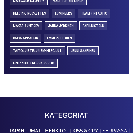
MARIGOLD ICEUNITY
VALTTER VIRTANEN
HELSINKI ROCKETTES
LUMINEERS
TEAM FINTASTIC
MAKAR SUNTSEV
JANNA JYRKINEN
PARILUISTELU
KAISA ARRATEIG
EMMI PELTONEN
TAITOLUISTELUN EM-KILPAILUT
JENNI SAARINEN
FINLANDIA TROPHY ESPOO
KATEGORIAT
TAPAHTUMAT
HENKILÖT
KISS & CRY
SEURASSA