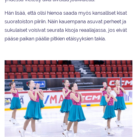
Hän lisää, että olisi hienoa saada myös kansalliset kisat
suoratoiston piiriin. Näin kauempana asuvat perheet ja
sukulaiset voisivat seurata kisoja reaaliajassa, jos eivät
pääse paikan päälle pitkien etäisyyksien takia.