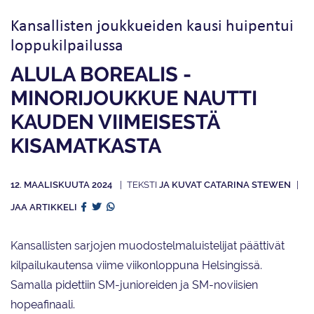
Kansallisten joukkueiden kausi huipentui
loppukilpailussa
ALULA BOREALIS -
MINORIJOUKKUE NAUTTI
KAUDEN VIIMEISESTÄ
KISAMATKASTA
12. MAALISKUUTA 2024
JA KUVAT CATARINA STEWEN
JAA ARTIKKELI
Kansallisten sarjojen muodostelmaluistelijat päättivät
kilpailukautensa viime viikonloppuna Helsingissä.
Samalla pidettiin SM-junioreiden ja SM-noviisien
hopeafinaali.