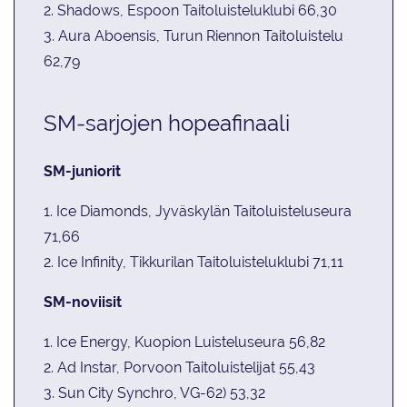
2. Shadows, Espoon Taitoluisteluklubi 66,30
3. Aura Aboensis, Turun Riennon Taitoluistelu
62,79
SM-sarjojen hopeafinaali
SM-juniorit
1. Ice Diamonds, Jyväskylän Taitoluisteluseura
71,66
2. Ice Infinity, Tikkurilan Taitoluisteluklubi 71,11
SM-noviisit
1. Ice Energy, Kuopion Luisteluseura 56,82
2. Ad Instar, Porvoon Taitoluistelijat 55,43
3. Sun City Synchro, VG-62) 53,32