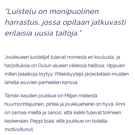
”Luistelu on monipuolinen
harrastus, jossa opitaan jatkuvasti
erilaisia uusia taitoja.”
Joukkueen luistelijat tulevat monesta eri koulusta, ja
harjoituksia on Oulun alueen viidessä hallissa, riippuen
miten jääaikoja löytyy. Yhteiskyytejä järjestetään muiden
lähellä asuvien perheiden kanssa.
Tämän kauden joukkue on Miljan mielestä
huumorintajuinen, pirteä ja joukkuehenki on hyvä. Anni
on samaa mieltä ja sanoo, että kaikki tulevat toimeen
keskenään. Peppi lisää, että joukkue on todella
motivoitunut.