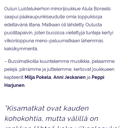
Oulun Luistelukerhon minorijoukkue Alula Borealis
saapui pääkaupunkiseudulle omia loppukisoja
edeltävänä iltana. Matkaan oli lähdetty Oulusta
puoliltapäivin, joten bussissa vietettyjä tunteja kertyi
viikonloppuna meno-paluumatkaan lähemmäs
kaksikymmentä.
– Bussimatkoilla kuuntelemme musiikkia, pelaamme
pelejä, piirrämme ja juttelemme, kertovat joukkueen
kapteenit
Milja
Pokela
,
Anni
Jeskanen
ja
Peppi
Harjunen
.
”Kisamatkat ovat kauden
kohokohtia, mutta välillä on