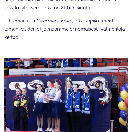
kevätnäytökseen, joka on 21. huhtikuuta.
– Teemana on
Pieni merenneito
, joka sopiikin meidän
tämän kauden ohjelmaamme erinomaisesti, valmentaja
kertoo.