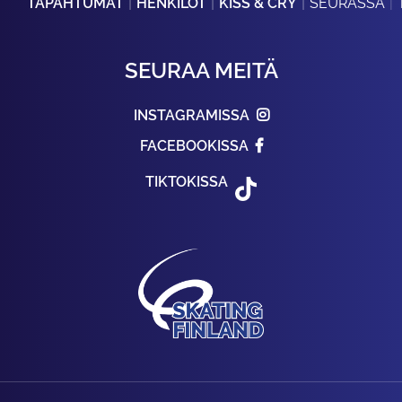
TAPAHTUMAT
HENKILÖT
KISS & CRY
SEURASSA
SEURAA MEITÄ
INSTAGRAMISSA
FACEBOOKISSA
TIKTOKISSA