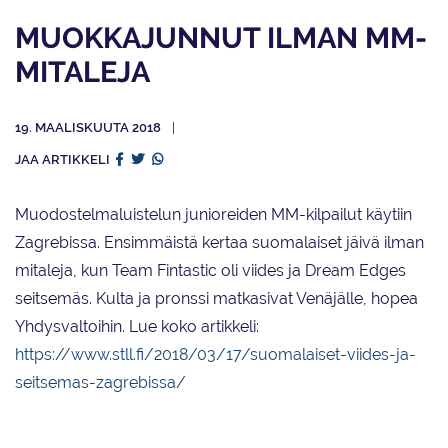
MUOKKAJUNNUT ILMAN MM-
MITALEJA
19. MAALISKUUTA 2018
JAA ARTIKKELI
Muodostelmaluistelun junioreiden MM-kilpailut käytiin
Zagrebissa. Ensimmäistä kertaa suomalaiset jäivä ilman
mitaleja, kun Team Fintastic oli viides ja Dream Edges
seitsemäs. Kulta ja pronssi matkasivat Venäjälle, hopea
Yhdysvaltoihin. Lue koko artikkeli:
https://www.stll.fi/2018/03/17/suomalaiset-viides-ja-
seitsemas-zagrebissa/