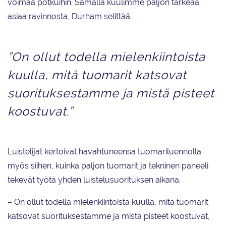
voimaa potkuihin. Samalla kuulimme paljon tärkeää
asiaa ravinnosta, Durham selittää.
”On ollut todella mielenkiintoista
kuulla, mitä tuomarit katsovat
suorituksestamme ja mistä pisteet
koostuvat.”
Luistelijat kertoivat havahtuneensa tuomariluennolla
myös siihen, kuinka paljon tuomarit ja tekninen paneeli
tekevät työtä yhden luistelusuorituksen aikana.
– On ollut todella mielenkiintoista kuulla, mitä tuomarit
katsovat suorituksestamme ja mistä pisteet koostuvat,