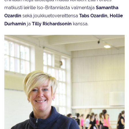
matkusti leirille Iso-Britanniasta valmentaja
Samantha
Ozardin
sekä joukkuetovereittensa
Tabs Ozardin, Hollie
Durhamin
ja
Tilly Richardsonin
kanssa.