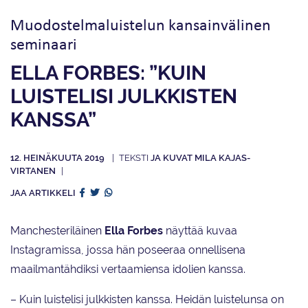
Muodostelmaluistelun kansainvälinen
seminaari
ELLA FORBES: ”KUIN
LUISTELISI JULKKISTEN
KANSSA”
12. HEINÄKUUTA 2019
JA KUVAT MILA KAJAS-
VIRTANEN
JAA ARTIKKELI
Manchesteriläinen
Ella Forbes
näyttää kuvaa
Instagramissa, jossa hän poseeraa onnellisena
maailmantähdiksi vertaamiensa idolien kanssa.
– Kuin luistelisi julkkisten kanssa. Heidän luistelunsa on