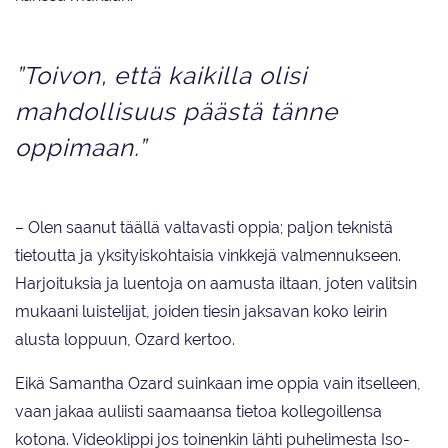
”Toivon, että kaikilla olisi
mahdollisuus päästä tänne
oppimaan.”
– Olen saanut täällä valtavasti oppia; paljon teknistä
tietoutta ja yksityiskohtaisia vinkkejä valmennukseen.
Harjoituksia ja luentoja on aamusta iltaan, joten valitsin
mukaani luistelijat, joiden tiesin jaksavan koko leirin
alusta loppuun, Ozard kertoo.
Eikä Samantha Ozard suinkaan ime oppia vain itselleen,
vaan jakaa auliisti saamaansa tietoa kollegoillensa
kotona. Videoklippi jos toinenkin lähti puhelimesta Iso-