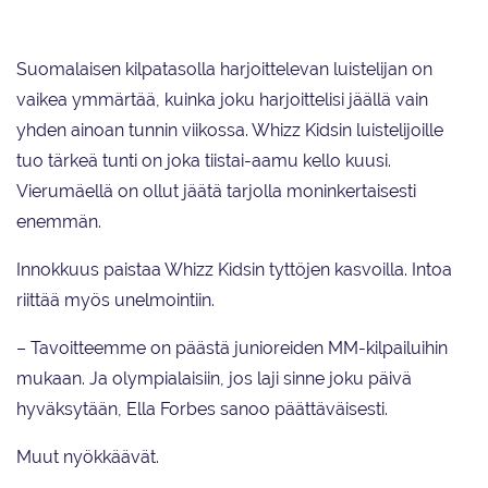
Suomalaisen kilpatasolla harjoittelevan luistelijan on
vaikea ymmärtää, kuinka joku harjoittelisi jäällä vain
yhden ainoan tunnin viikossa. Whizz Kidsin luistelijoille
tuo tärkeä tunti on joka tiistai-aamu kello kuusi.
Vierumäellä on ollut jäätä tarjolla moninkertaisesti
enemmän.
Innokkuus paistaa Whizz Kidsin tyttöjen kasvoilla. Intoa
riittää myös unelmointiin.
– Tavoitteemme on päästä junioreiden MM-kilpailuihin
mukaan. Ja olympialaisiin, jos laji sinne joku päivä
hyväksytään, Ella Forbes sanoo päättäväisesti.
Muut nyökkäävät.