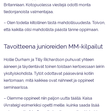
Britanniaan. Kotopuolessa viestejä odotti monta
tiedonjanoista valmentajaa.
– Olen todella kiitollinen tästä mahdollisuudesta. Toivon,
että kaikilla olisi mahdollista päästä tänne oppimaan.
Tavoitteena junioreiden MM-kilpailut
Hollie Durham ja Tilly Richardson puhuvat yhteen
ääneen ja täydentävät toinen toistaan kertoessaan leirin
yksityiskohdista. Tytöt odottavat pääsevänä kotiin
kertomaan, mitä kaikkea ovat nähneet ja oppineet
seminaarissa.
– Olemme oppineet niin paljon uutta täällä. Kaisa
(Arrateig) esimerkiksi opetti meille, kuinka saada lisää