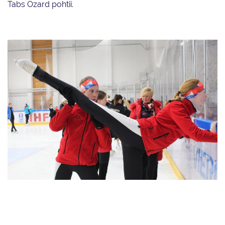
Tabs Ozard pohtii.
Yhdessä Kansainvälisen Luisteluliiton (ISU) kanssa järjestetty
muodostelmaluistelun seminaarin Vierumäellä keräsi 75
juniorimuodostelmaluistelijaa, 40 valmentajaa ja 9 moderaattoria 23
maasta.