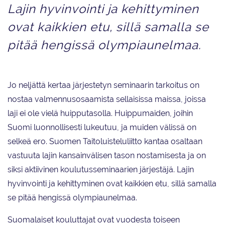
Lajin hyvinvointi ja kehittyminen
ovat kaikkien etu, sillä samalla se
pitää hengissä olympiaunelmaa.
Jo neljättä kertaa järjestetyn seminaarin tarkoitus on
nostaa valmennusosaamista sellaisissa maissa, joissa
laji ei ole vielä huipputasolla. Huippumaiden, joihin
Suomi luonnollisesti lukeutuu, ja muiden välissä on
selkeä ero. Suomen Taitoluisteluliitto kantaa osaltaan
vastuuta lajin kansainvälisen tason nostamisesta ja on
siksi aktiivinen koulutusseminaarien järjestäjä. Lajin
hyvinvointi ja kehittyminen ovat kaikkien etu, sillä samalla
se pitää hengissä olympiaunelmaa.
Suomalaiset kouluttajat ovat vuodesta toiseen