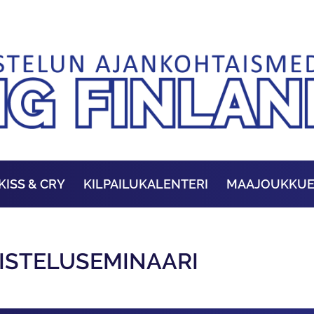
KISS & CRY
KILPAILUKALENTERI
MAAJOUKKU
ISTELUSEMINAARI