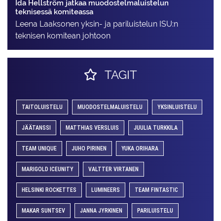
Ida Hellström jatkaa muodostelmaluistelun
teknisessä komiteassa
Leena Laaksonen yksin- ja pariluistelun ISU:n
teknisen komitean johtoon
TAGIT
TAITOLUISTELU
MUODOSTELMALUISTELU
YKSINLUISTELU
JÄÄTANSSI
MATTHIAS VERSLUIS
JUULIA TURKKILA
TEAM UNIQUE
JUHO PIRINEN
YUKA ORIHARA
MARIGOLD ICEUNITY
VALTTER VIRTANEN
HELSINKI ROCKETTES
LUMINEERS
TEAM FINTASTIC
MAKAR SUNTSEV
JANNA JYRKINEN
PARILUISTELU