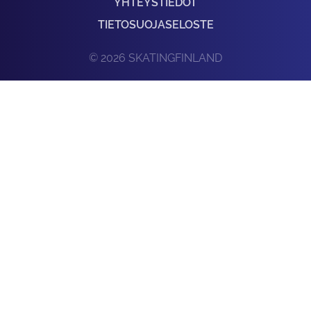
YHTEYSTIEDOT
TIETOSUOJASELOSTE
© 2026 SKATINGFINLAND