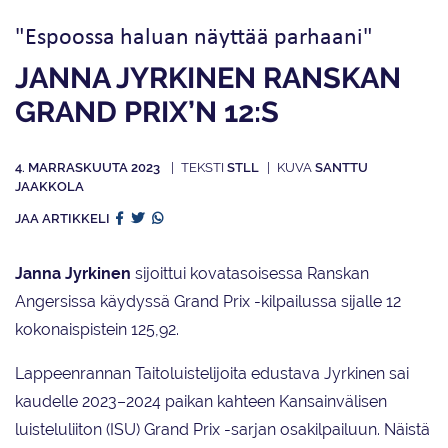
"Espoossa haluan näyttää parhaani"
JANNA JYRKINEN RANSKAN
GRAND PRIX’N 12:S
4. MARRASKUUTA 2023
STLL
SANTTU
JAAKKOLA
JAA ARTIKKELI
Janna Jyrkinen
sijoittui kovatasoisessa Ranskan
Angersissa käydyssä Grand Prix -kilpailussa sijalle 12
kokonaispistein 125,92.
Lappeenrannan Taitoluistelijoita edustava Jyrkinen sai
kaudelle 2023–2024 paikan kahteen Kansainvälisen
luisteluliiton (ISU) Grand Prix -sarjan osakilpailuun. Näistä