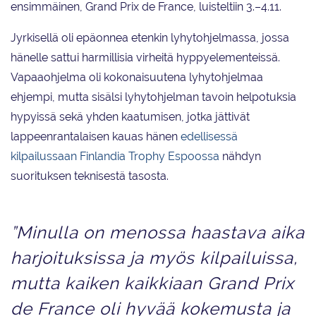
ensimmäinen, Grand Prix de France, luisteltiin 3.–4.11.
Jyrkisellä oli epäonnea etenkin lyhytohjelmassa, jossa
hänelle sattui harmillisia virheitä hyppyelementeissä.
Vapaaohjelma oli kokonaisuutena lyhytohjelmaa
ehjempi, mutta sisälsi lyhytohjelman tavoin helpotuksia
hypyissä sekä yhden kaatumisen, jotka jättivät
lappeenrantalaisen kauas hänen
edellisessä
kilpailussaan Finlandia Trophy Espoossa
nähdyn
suorituksen teknisestä tasosta.
”Minulla on menossa haastava aika
harjoituksissa ja myös kilpailuissa,
mutta kaiken kaikkiaan Grand Prix
de France oli hyvää kokemusta ja