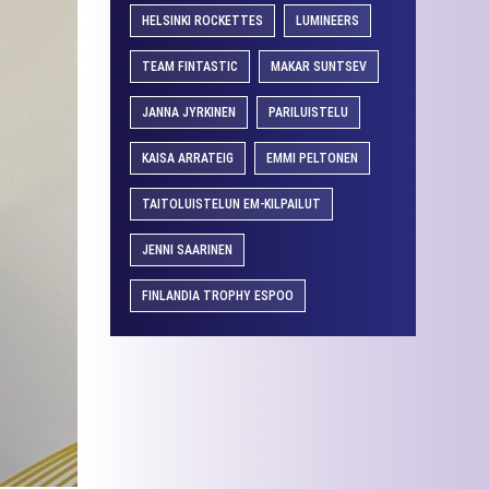
HELSINKI ROCKETTES
LUMINEERS
TEAM FINTASTIC
MAKAR SUNTSEV
JANNA JYRKINEN
PARILUISTELU
KAISA ARRATEIG
EMMI PELTONEN
TAITOLUISTELUN EM-KILPAILUT
JENNI SAARINEN
FINLANDIA TROPHY ESPOO