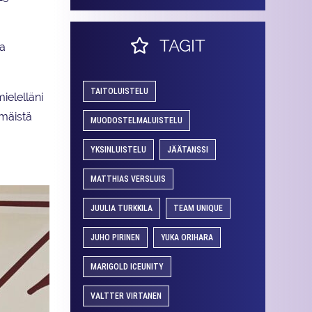
TAGIT
sa
TAITOLUISTELU
ielelläni
mmäistä
MUODOSTELMALUISTELU
YKSINLUISTELU
JÄÄTANSSI
MATTHIAS VERSLUIS
JUULIA TURKKILA
TEAM UNIQUE
JUHO PIRINEN
YUKA ORIHARA
MARIGOLD ICEUNITY
VALTTER VIRTANEN