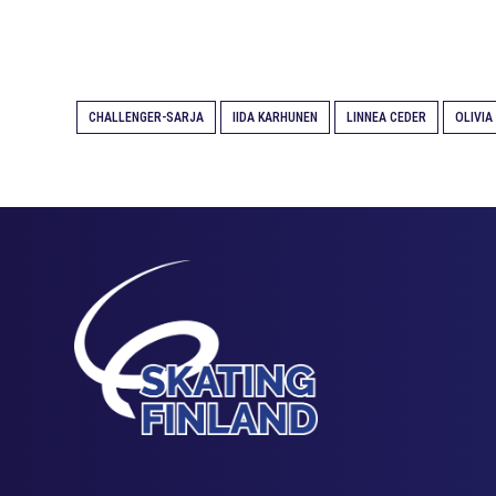
CHALLENGER-SARJA
IIDA KARHUNEN
LINNEA CEDER
OLIVIA