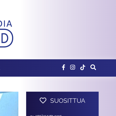
E
SUOSITTUA