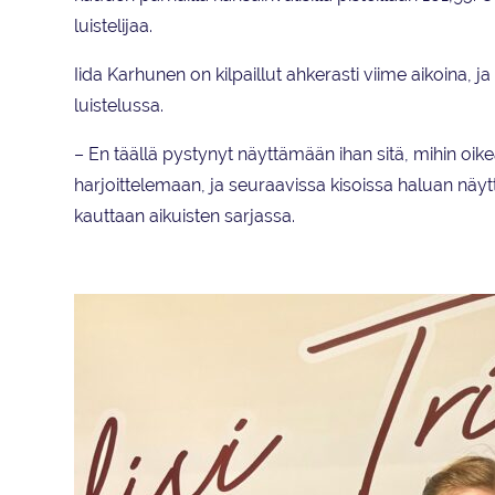
luistelijaa.
Iida Karhunen on kilpaillut ahkerasti viime aikoina,
luistelussa.
– En täällä pystynyt näyttämään ihan sitä, mihin oikea
harjoittelemaan, ja seuraavissa kisoissa haluan näyt
kauttaan aikuisten sarjassa.