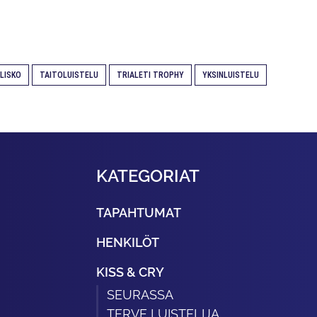
 LISKO
TAITOLUISTELU
TRIALETI TROPHY
YKSINLUISTELU
KATEGORIAT
TAPAHTUMAT
HENKILÖT
KISS & CRY
SEURASSA
TERVE LUISTELIJA