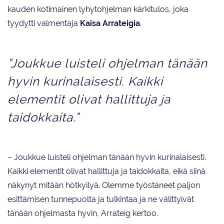
kauden kotimainen lyhytohjelman kärkitulos, joka
tyydytti valmentaja
Kaisa Arrateigia
.
”Joukkue luisteli ohjelman tänään
hyvin kurinalaisesti. Kaikki
elementit olivat hallittuja ja
taidokkaita.”
– Joukkue luisteli ohjelman tänään hyvin kurinalaisesti.
Kaikki elementit olivat hallittuja ja taidokkaita, eikä siinä
näkynyt mitään hötkyilyä. Olemme työstäneet paljon
esittämisen tunnepuolta ja tulkintaa ja ne välittyivät
tänään ohjelmasta hyvin, Arrateig kertoo.