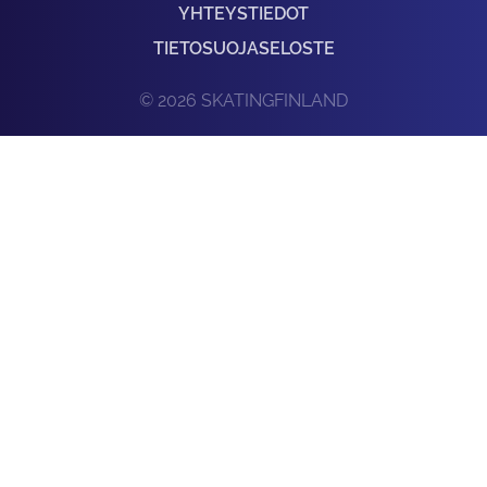
YHTEYSTIEDOT
TIETOSUOJASELOSTE
© 2026 SKATINGFINLAND