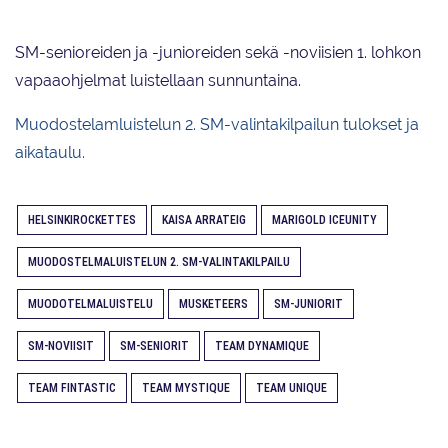
SM-senioreiden ja -junioreiden sekä -noviisien 1. lohkon
vapaaohjelmat luistellaan sunnuntaina.
Muodostelamluistelun 2. SM-valintakilpailun tulokset ja
aikataulu.
HELSINKIROCKETTES
KAISA ARRATEIG
MARIGOLD ICEUNITY
MUODOSTELMALUISTELUN 2. SM-VALINTAKILPAILU
MUODOTELMALUISTELU
MUSKETEERS
SM-JUNIORIT
SM-NOVIISIT
SM-SENIORIT
TEAM DYNAMIQUE
TEAM FINTASTIC
TEAM MYSTIQUE
TEAM UNIQUE