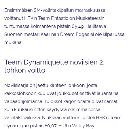
Ensimmäisen SM-valintakilpailun marraskuussa
voittanut HTK:n Team Fintastic on Musketeersin
tuntumassa kolmantena pistein 65,49. Hallitseva
Suomen mestari Kaarinan Dream Edges ei ole kilpailussa
mukana.
Team Dynamiquelle noviisien 2.
lohkon voitto
Noviisisarja on jaettu kahteen lohkoon, josta
kakkoslohkoon kuuluvat joukkueet esittivät lauantaina
vapaaohjelmansa. Tulokset kärjen osalta olivat samat
kuin kuukausi sitten käydyssä ensimmäisessä
valintakilpailussa. Niukkaan voittoon luisteli HSK:n Team
Dynamique pistein 80,07. EsJt:n Valley Bay