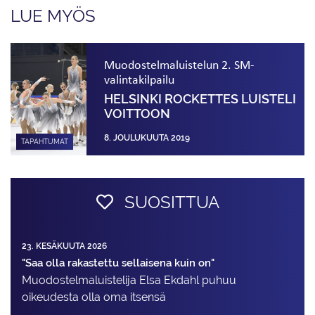
LUE MYÖS
Muodostelmaluistelun 2. SM-
valintakilpailu
HELSINKI ROCKETTES LUISTELI
VOITTOON
8. JOULUKUUTA 2019
TAPAHTUMAT
SUOSITTUA
23. KESÄKUUTA 2026
"Saa olla rakastettu sellaisena kuin on"
Muodostelma­luistelija Elsa Ekdahl puhuu
oikeudesta olla oma itsensä