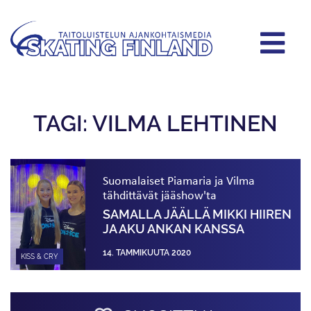
TAGI: VILMA LEHTINEN
Suomalaiset Piamaria ja Vilma
tähdittävät jääshow'ta
SAMALLA JÄÄLLÄ MIKKI HIIREN
JA AKU ANKAN KANSSA
14. TAMMIKUUTA 2020
KISS & CRY