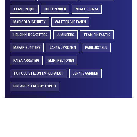
TEAM UNIQUE
JUHO PIRINEN
YUKA ORIHARA
MARIGOLD ICEUNITY
VALTTER VIRTANEN
HELSINKI ROCKETTES
LUMINEERS
TEAM FINTASTIC
MAKAR SUNTSEV
JANNA JYRKINEN
PARILUISTELU
KAISA ARRATEIG
EMMI PELTONEN
TAITOLUISTELUN EM-KILPAILUT
JENNI SAARINEN
FINLANDIA TROPHY ESPOO