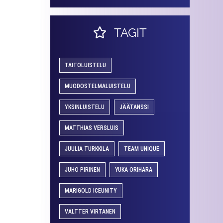
TAGIT
TAITOLUISTELU
MUODOSTELMALUISTELU
YKSINLUISTELU
JÄÄTANSSI
MATTHIAS VERSLUIS
JUULIA TURKKILA
TEAM UNIQUE
JUHO PIRINEN
YUKA ORIHARA
MARIGOLD ICEUNITY
VALTTER VIRTANEN