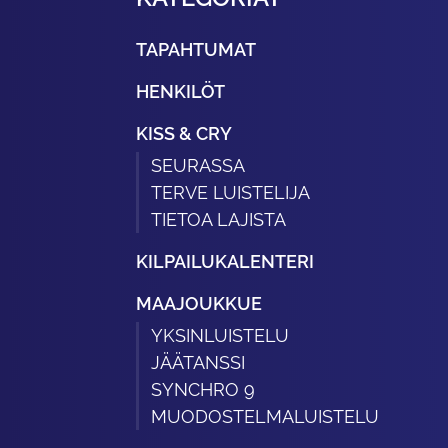
TAPAHTUMAT
HENKILÖT
KISS & CRY
SEURASSA
TERVE LUISTELIJA
TIETOA LAJISTA
KILPAILUKALENTERI
MAAJOUKKUE
YKSINLUISTELU
JÄÄTANSSI
SYNCHRO 9
MUODOSTELMALUISTELU