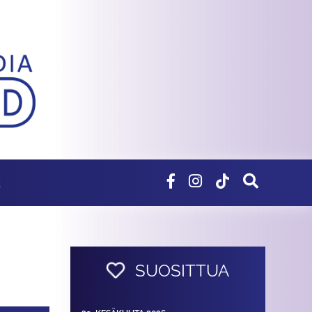
E
SUOSITTUA