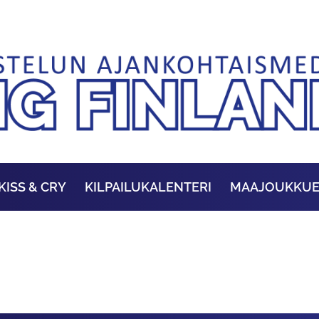
KISS & CRY
KILPAILUKALENTERI
MAAJOUKKU