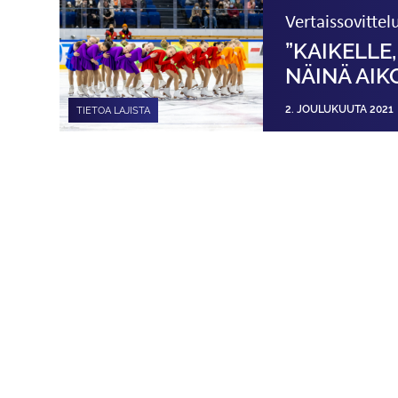
Vertaissovittel
”KAIKELLE
NÄINÄ AIK
2. JOULUKUUTA 2021
TIETOA LAJISTA