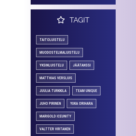
TAGIT
TAITOLUISTELU
MUODOSTELMALUISTELU
YKSINLUISTELU
JÄÄTANSSI
MATTHIAS VERSLUIS
JUULIA TURKKILA
TEAM UNIQUE
JUHO PIRINEN
YUKA ORIHARA
MARIGOLD ICEUNITY
VALTTER VIRTANEN