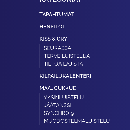
TAPAHTUMAT
HENKILÖT
KISS & CRY
SEURASSA
TERVE LUISTELIJA
TIETOA LAJISTA
KILPAILUKALENTERI
MAAJOUKKUE
YKSINLUISTELU
JÄÄTANSSI
SYNCHRO 9
MUODOSTELMALUISTELU