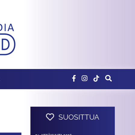
E
SUOSITTUA