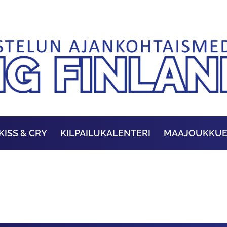
KISS & CRY
KILPAILUKALENTERI
MAAJOUKKU