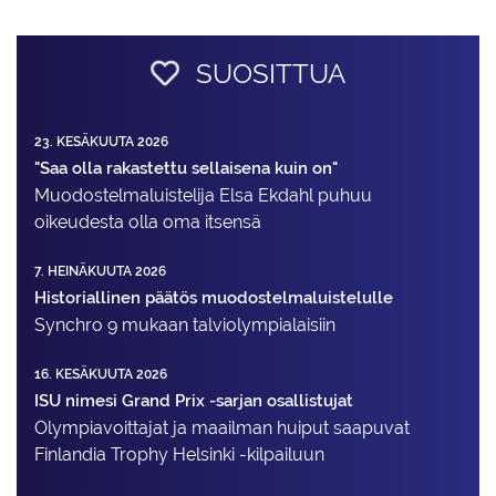
SUOSITTUA
23. KESÄKUUTA 2026
"Saa olla rakastettu sellaisena kuin on"
Muodostelma­luistelija Elsa Ekdahl puhuu
oikeudesta olla oma itsensä
7. HEINÄKUUTA 2026
Historiallinen päätös muodostelmaluistelulle
Synchro 9 mukaan talviolympialaisiin
16. KESÄKUUTA 2026
ISU nimesi Grand Prix -sarjan osallistujat
Olympiavoittajat ja maailman huiput saapuvat
Finlandia Trophy Helsinki -kilpailuun