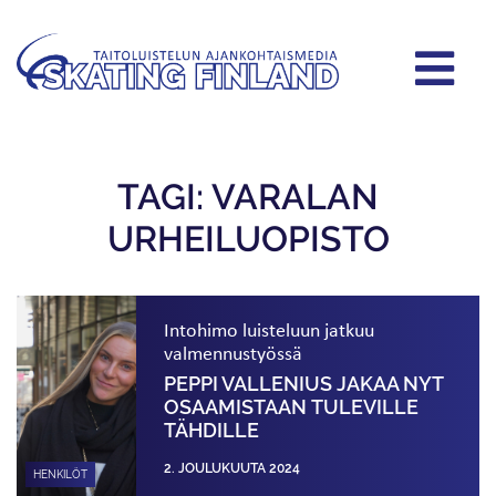
TAGI: VARALAN
URHEILUOPISTO
Intohimo luisteluun jatkuu
valmennustyössä
PEPPI VALLENIUS JAKAA NYT
OSAAMISTAAN TULEVILLE
TÄHDILLE
2. JOULUKUUTA 2024
HENKILÖT