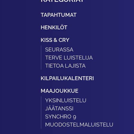
TAPAHTUMAT
HENKILÖT
KISS & CRY
SEURASSA
TERVE LUISTELIJA
TIETOA LAJISTA
KILPAILUKALENTERI
MAAJOUKKUE
YKSINLUISTELU
JÄÄTANSSI
SYNCHRO 9
MUODOSTELMALUISTELU