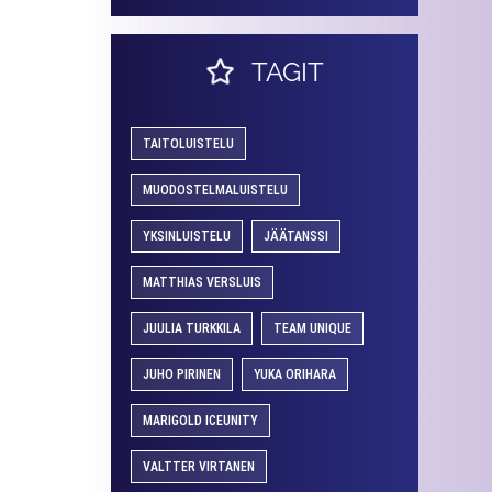
TAGIT
TAITOLUISTELU
MUODOSTELMALUISTELU
YKSINLUISTELU
JÄÄTANSSI
MATTHIAS VERSLUIS
JUULIA TURKKILA
TEAM UNIQUE
JUHO PIRINEN
YUKA ORIHARA
MARIGOLD ICEUNITY
VALTTER VIRTANEN