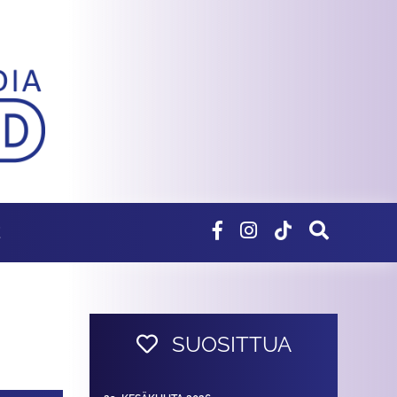
E
SUOSITTUA