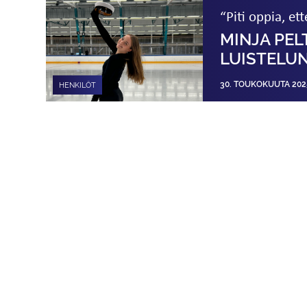
“Piti oppia, et
MINJA PEL
LUISTELU
30. TOUKOKUUTA 202
HENKILÖT