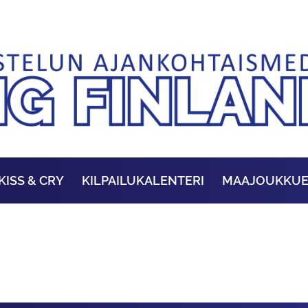
KISS & CRY
KILPAILUKALENTERI
MAAJOUKKU