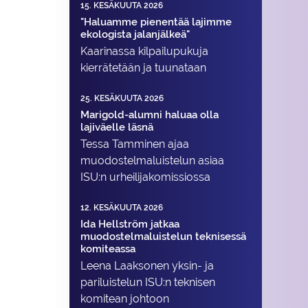
15. KESÄKUUTA 2026
"Haluamme pienentää lajimme
ekologista jalanjälkeä"
Kaarinassa kilpailupukuja
kierrätetään ja tuunataan
25. KESÄKUUTA 2026
Marigold-alumni haluaa olla
lajiväelle läsnä
Tessa Tamminen ajaa
muodostelma­luistelun asiaa
ISU:n urheilija­komissiossa
12. KESÄKUUTA 2026
Ida Hellström jatkaa
muodostelmaluistelun teknisessä
komiteassa
Leena Laaksonen yksin- ja
pariluistelun ISU:n teknisen
komitean johtoon