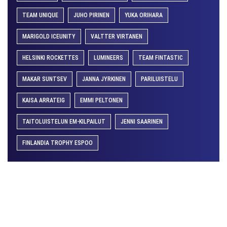
TEAM UNIQUE
JUHO PIRINEN
YUKA ORIHARA
MARIGOLD ICEUNITY
VALTTER VIRTANEN
HELSINKI ROCKETTES
LUMINEERS
TEAM FINTASTIC
MAKAR SUNTSEV
JANNA JYRKINEN
PARILUISTELU
KAISA ARRATEIG
EMMI PELTONEN
TAITOLUISTELUN EM-KILPAILUT
JENNI SAARINEN
FINLANDIA TROPHY ESPOO