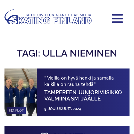
TAGI: ULLA NIEMINEN
"Meillä on hyvä henki ja samalla
kaikilla on rauha tehdä"
TAMPEREEN JUNIORIVIISIKKO
VALMIINA SM-JÄÄLLE
9. JOULUKUUTA 2024
HENKILÖT