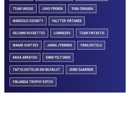
TEAM UNIQUE
JUHO PIRINEN
YUKA ORIHARA
MARIGOLD ICEUNITY
VALTTER VIRTANEN
HELSINKI ROCKETTES
LUMINEERS
TEAM FINTASTIC
MAKAR SUNTSEV
JANNA JYRKINEN
PARILUISTELU
KAISA ARRATEIG
EMMI PELTONEN
TAITOLUISTELUN EM-KILPAILUT
JENNI SAARINEN
FINLANDIA TROPHY ESPOO