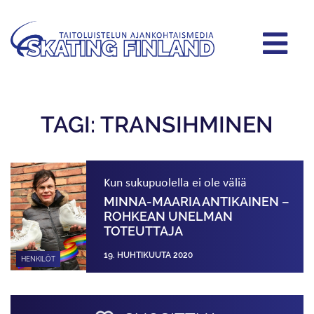
TAGI: TRANSIHMINEN
Kun sukupuolella ei ole väliä
MINNA-MAARIA ANTIKAINEN –
ROHKEAN UNELMAN
TOTEUTTAJA
19. HUHTIKUUTA 2020
HENKILÖT