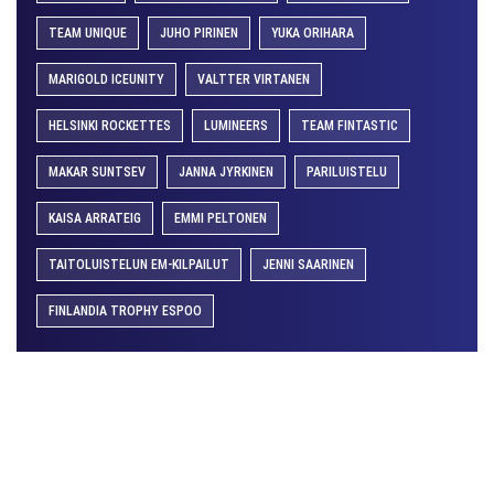
TEAM UNIQUE
JUHO PIRINEN
YUKA ORIHARA
MARIGOLD ICEUNITY
VALTTER VIRTANEN
HELSINKI ROCKETTES
LUMINEERS
TEAM FINTASTIC
MAKAR SUNTSEV
JANNA JYRKINEN
PARILUISTELU
KAISA ARRATEIG
EMMI PELTONEN
TAITOLUISTELUN EM-KILPAILUT
JENNI SAARINEN
FINLANDIA TROPHY ESPOO