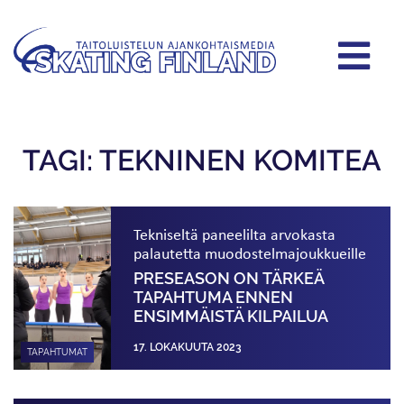
TAGI: TEKNINEN KOMITEA
Tekniseltä paneelilta arvokasta
palautetta muodostelmajoukkueille
PRESEASON ON TÄRKEÄ
TAPAHTUMA ENNEN
ENSIMMÄISTÄ KILPAILUA
17. LOKAKUUTA 2023
TAPAHTUMAT