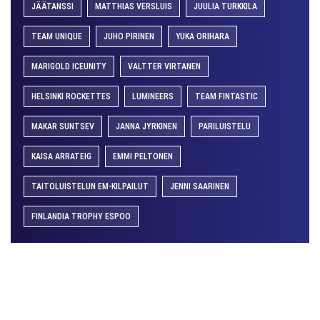
JÄÄTANSSI
MATTHIAS VERSLUIS
JUULIA TURKKILA
TEAM UNIQUE
JUHO PIRINEN
YUKA ORIHARA
MARIGOLD ICEUNITY
VALTTER VIRTANEN
HELSINKI ROCKETTES
LUMINEERS
TEAM FINTASTIC
MAKAR SUNTSEV
JANNA JYRKINEN
PARILUISTELU
KAISA ARRATEIG
EMMI PELTONEN
TAITOLUISTELUN EM-KILPAILUT
JENNI SAARINEN
FINLANDIA TROPHY ESPOO