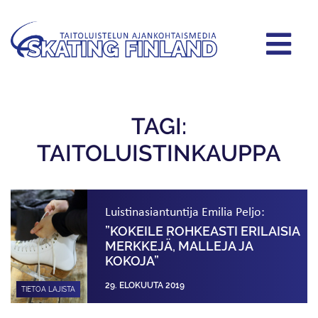
TAGI:
TAITOLUISTINKAUPPA
Luistinasiantuntija Emilia Peljo:
”KOKEILE ROHKEASTI ERILAISIA
MERKKEJÄ, MALLEJA JA
KOKOJA”
29. ELOKUUTA 2019
TIETOA LAJISTA