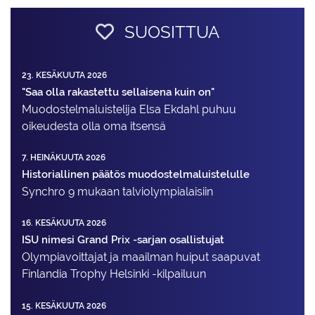
SUOSITTUA
23. KESÄKUUTA 2026
"Saa olla rakastettu sellaisena kuin on"
Muodostelma­luistelija Elsa Ekdahl puhuu
oikeudesta olla oma itsensä
7. HEINÄKUUTA 2026
Historiallinen päätös muodostelmaluistelulle
Synchro 9 mukaan talviolympialaisiin
16. KESÄKUUTA 2026
ISU nimesi Grand Prix -sarjan osallistujat
Olympiavoittajat ja maailman huiput saapuvat
Finlandia Trophy Helsinki -kilpailuun
15. KESÄKUUTA 2026