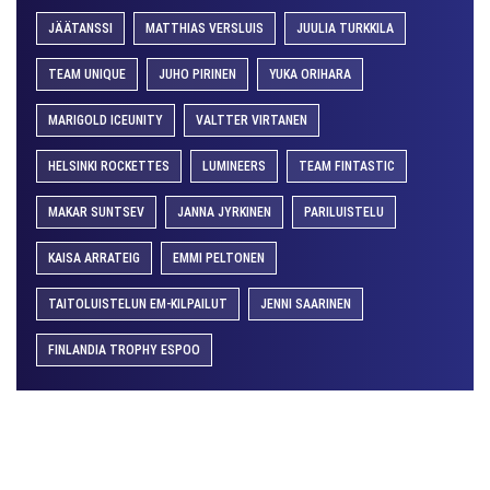
JÄÄTANSSI
MATTHIAS VERSLUIS
JUULIA TURKKILA
TEAM UNIQUE
JUHO PIRINEN
YUKA ORIHARA
MARIGOLD ICEUNITY
VALTTER VIRTANEN
HELSINKI ROCKETTES
LUMINEERS
TEAM FINTASTIC
MAKAR SUNTSEV
JANNA JYRKINEN
PARILUISTELU
KAISA ARRATEIG
EMMI PELTONEN
TAITOLUISTELUN EM-KILPAILUT
JENNI SAARINEN
FINLANDIA TROPHY ESPOO