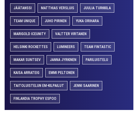
JÄÄTANSSI
MATTHIAS VERSLUIS
JUULIA TURKKILA
TEAM UNIQUE
JUHO PIRINEN
YUKA ORIHARA
MARIGOLD ICEUNITY
VALTTER VIRTANEN
HELSINKI ROCKETTES
LUMINEERS
TEAM FINTASTIC
MAKAR SUNTSEV
JANNA JYRKINEN
PARILUISTELU
KAISA ARRATEIG
EMMI PELTONEN
TAITOLUISTELUN EM-KILPAILUT
JENNI SAARINEN
FINLANDIA TROPHY ESPOO