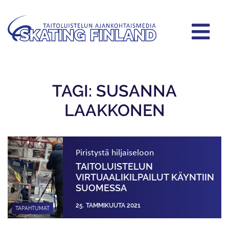
TAGI: SUSANNA
LAAKKONEN
Piristystä hiljaiseloon
TAITOLUISTELUN
VIRTUAALIKILPAILUT KÄYNTIIN
SUOMESSA
25. TAMMIKUUTA 2021
TAPAHTUMAT