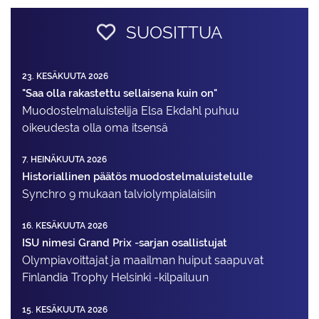
SUOSITTUA
23. KESÄKUUTA 2026
"Saa olla rakastettu sellaisena kuin on"
Muodostelma­luistelija Elsa Ekdahl puhuu
oikeudesta olla oma itsensä
7. HEINÄKUUTA 2026
Historiallinen päätös muodostelmaluistelulle
Synchro 9 mukaan talviolympialaisiin
16. KESÄKUUTA 2026
ISU nimesi Grand Prix -sarjan osallistujat
Olympiavoittajat ja maailman huiput saapuvat
Finlandia Trophy Helsinki -kilpailuun
15. KESÄKUUTA 2026