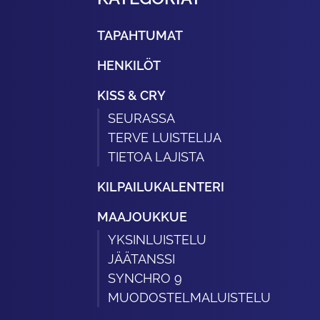
TAPAHTUMAT
HENKILÖT
KISS & CRY
SEURASSA
TERVE LUISTELIJA
TIETOA LAJISTA
KILPAILUKALENTERI
MAAJOUKKUE
YKSINLUISTELU
JÄÄTANSSI
SYNCHRO 9
MUODOSTELMALUISTELU