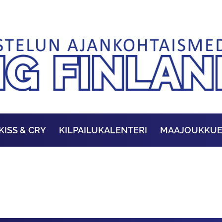
KISS & CRY
KILPAILUKALENTERI
MAAJOUKKU