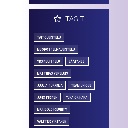
TAGIT
TAITOLUISTELU
MUODOSTELMALUISTELU
YKSINLUISTELU
JÄÄTANSSI
MATTHIAS VERSLUIS
JUULIA TURKKILA
TEAM UNIQUE
JUHO PIRINEN
YUKA ORIHARA
MARIGOLD ICEUNITY
VALTTER VIRTANEN