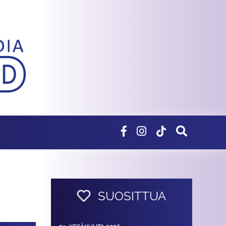
E
SUOSITTUA