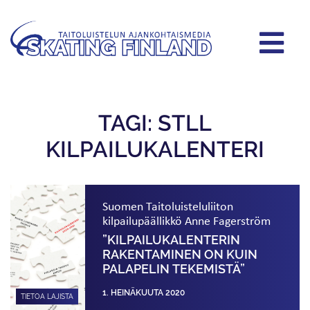
TAGI: STLL
KILPAILUKALENTERI
Suomen Taitoluisteluliiton
kilpailupäällikkö Anne Fagerström
”KILPAILUKALENTERIN
RAKENTAMINEN ON KUIN
PALAPELIN TEKEMISTÄ”
1. HEINÄKUUTA 2020
TIETOA LAJISTA