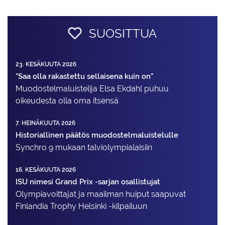
SUOSITTUA
23. KESÄKUUTA 2026
"Saa olla rakastettu sellaisena kuin on"
Muodostelma­luistelija Elsa Ekdahl puhuu
oikeudesta olla oma itsensä
7. HEINÄKUUTA 2026
Historiallinen päätös muodostelmaluistelulle
Synchro 9 mukaan talviolympialaisiin
16. KESÄKUUTA 2026
ISU nimesi Grand Prix -sarjan osallistujat
Olympiavoittajat ja maailman huiput saapuvat
Finlandia Trophy Helsinki -kilpailuun