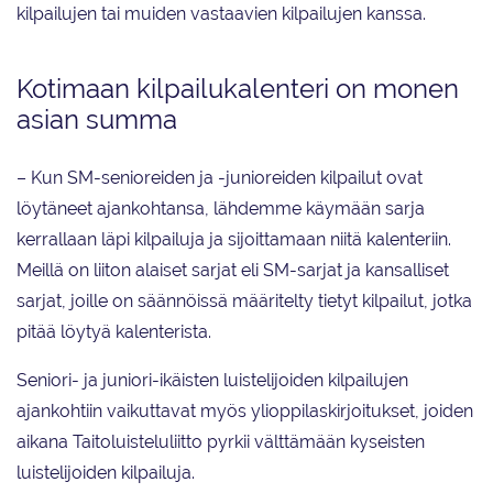
kilpailujen tai muiden vastaavien kilpailujen kanssa.
Kotimaan kilpailukalenteri on monen
asian summa
– Kun SM-senioreiden ja -junioreiden kilpailut ovat
löytäneet ajankohtansa, lähdemme käymään sarja
kerrallaan läpi kilpailuja ja sijoittamaan niitä kalenteriin.
Meillä on liiton alaiset sarjat eli SM-sarjat ja kansalliset
sarjat, joille on säännöissä määritelty tietyt kilpailut, jotka
pitää löytyä kalenterista.
Seniori- ja juniori-ikäisten luistelijoiden kilpailujen
ajankohtiin vaikuttavat myös ylioppilaskirjoitukset, joiden
aikana Taitoluisteluliitto pyrkii välttämään kyseisten
luistelijoiden kilpailuja.