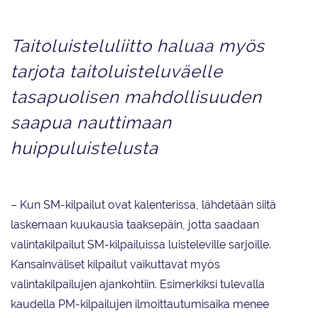
Taitoluisteluliitto haluaa myös
tarjota taitoluisteluväelle
tasapuolisen mahdollisuuden
saapua nauttimaan
huippuluistelusta
– Kun SM-kilpailut ovat kalenterissa, lähdetään siitä
laskemaan kuukausia taaksepäin, jotta saadaan
valintakilpailut SM-kilpailuissa luisteleville sarjoille.
Kansainväliset kilpailut vaikuttavat myös
valintakilpailujen ajankohtiin. Esimerkiksi tulevalla
kaudella PM-kilpailujen ilmoittautumisaika menee