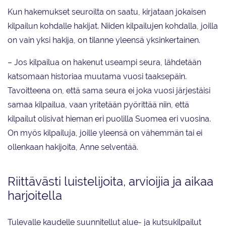
Kun hakemukset seuroilta on saatu, kirjataan jokaisen
kilpailun kohdalle hakijat. Niiden kilpailujen kohdalla, joilla
on vain yksi hakija, on tilanne yleensä yksinkertainen.
– Jos kilpailua on hakenut useampi seura, lähdetään
katsomaan historiaa muutama vuosi taaksepäin.
Tavoitteena on, että sama seura ei joka vuosi järjestäisi
samaa kilpailua, vaan yritetään pyörittää niin, että
kilpailut olisivat hieman eri puolilla Suomea eri vuosina.
On myös kilpailuja, joille yleensä on vähemmän tai ei
ollenkaan hakijoita, Anne selventää.
Riittävästi luistelijoita, arvioijia ja aikaa
harjoitella
Tulevalle kaudelle suunnitellut alue- ja kutsukilpailut