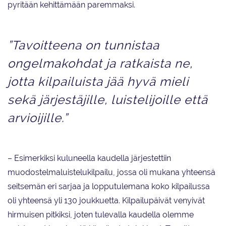
pyritään kehittämään paremmaksi.
”Tavoitteena on tunnistaa
ongelmakohdat ja ratkaista ne,
jotta kilpailuista jää hyvä mieli
sekä järjestäjille, luistelijoille että
arvioijille.”
– Esimerkiksi kuluneella kaudella järjestettiin
muodostelmaluistelukilpailu, jossa oli mukana yhteensä
seitsemän eri sarjaa ja lopputulemana koko kilpailussa
oli yhteensä yli 130 joukkuetta. Kilpailupäivät venyivät
hirmuisen pitkiksi, joten tulevalla kaudella olemme