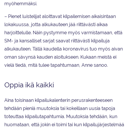
myöhemmäksi.
– Pienet luistelijat aloittavat kilpailemisen aikaisintaan
lokakuussa, jotta alkukauteen jää riittävästi aikaa
harjoittelulle. Näin pystymme myös varmistamaan, että
SM- ja kansalliset sarjat saavat riittävästi kilpailuja
alkukauteen. Tällä kaudella koronavirus tuo myös aivan
oman sävynsä kauden aloitukseen. Kukaan meistä ei
vielä tiedä, mitä tulee tapahtumaan, Anne sanoo.
Oppia ikä kaikki
Aina toisinaan kilpailukalenterin perusrakenteeseen
tehdään pieniä muutoksia tai kokeillaan uusia tapoja
toteuttaa kilpailutapahtumia. Muutoksia tehdään, kun
huomataan, että jokin ei toimi tai kun kilpailujärjestelmää