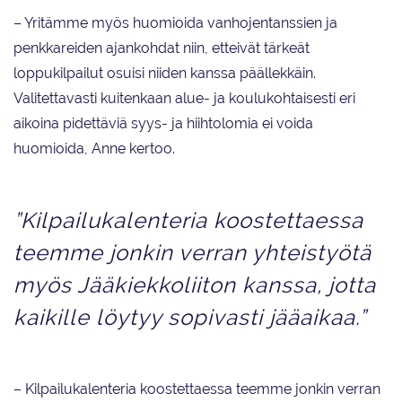
– Yritämme myös huomioida vanhojentanssien ja
penkkareiden ajankohdat niin, etteivät tärkeät
loppukilpailut osuisi niiden kanssa päällekkäin.
Valitettavasti kuitenkaan alue- ja koulukohtaisesti eri
aikoina pidettäviä syys- ja hiihtolomia ei voida
huomioida, Anne kertoo.
”Kilpailukalenteria koostettaessa
teemme jonkin verran yhteistyötä
myös Jääkiekkoliiton kanssa, jotta
kaikille löytyy sopivasti jääaikaa.”
– Kilpailukalenteria koostettaessa teemme jonkin verran