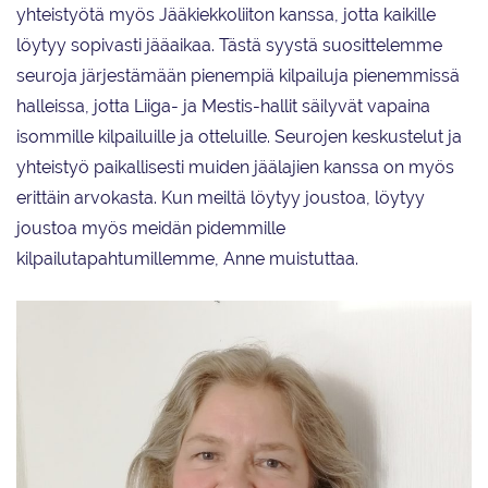
yhteistyötä myös Jääkiekkoliiton kanssa, jotta kaikille
löytyy sopivasti jääaikaa. Tästä syystä suosittelemme
seuroja järjestämään pienempiä kilpailuja pienemmissä
halleissa, jotta Liiga- ja Mestis-hallit säilyvät vapaina
isommille kilpailuille ja otteluille. Seurojen keskustelut ja
yhteistyö paikallisesti muiden jäälajien kanssa on myös
erittäin arvokasta. Kun meiltä löytyy joustoa, löytyy
joustoa myös meidän pidemmille
kilpailutapahtumillemme, Anne muistuttaa.