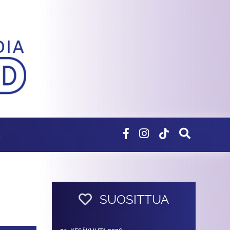
E
SUOSITTUA