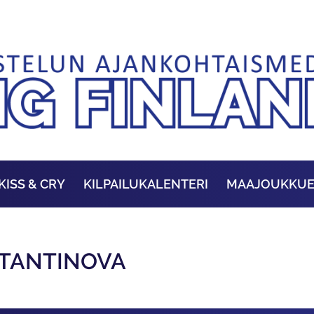
KISS & CRY
KILPAILUKALENTERI
MAAJOUKKU
STANTINOVA