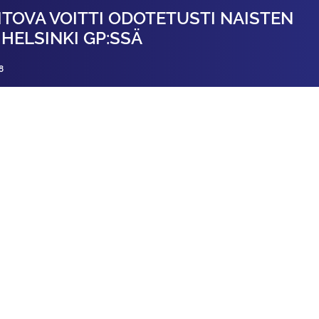
ITOVA VOITTI ODOTETUSTI NAISTEN
 HELSINKI GP:SSÄ
8