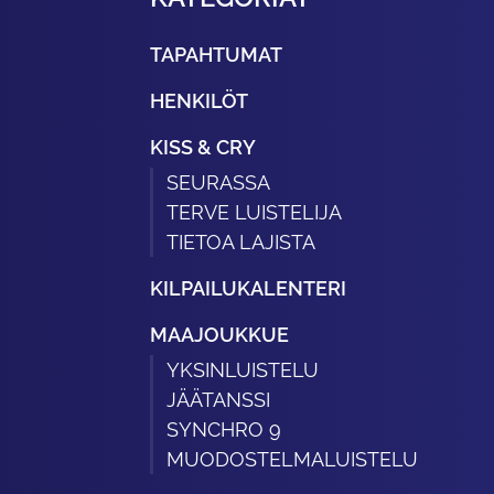
TAPAHTUMAT
HENKILÖT
KISS & CRY
SEURASSA
TERVE LUISTELIJA
TIETOA LAJISTA
KILPAILUKALENTERI
MAAJOUKKUE
YKSINLUISTELU
JÄÄTANSSI
SYNCHRO 9
MUODOSTELMALUISTELU