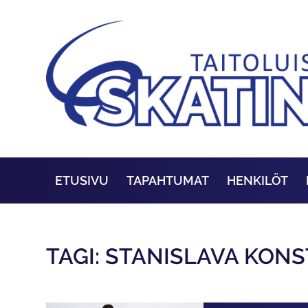
ETUSIVU
TAPAHTUMAT
HENKILÖT
TAGI: STANISLAVA KON