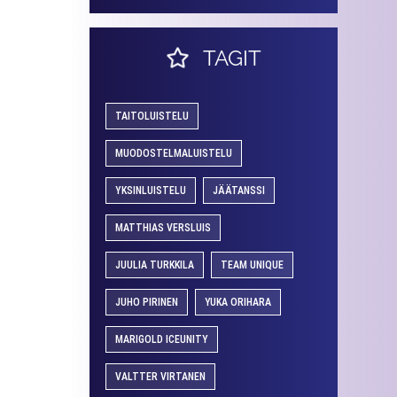
TAGIT
TAITOLUISTELU
MUODOSTELMALUISTELU
YKSINLUISTELU
JÄÄTANSSI
MATTHIAS VERSLUIS
JUULIA TURKKILA
TEAM UNIQUE
JUHO PIRINEN
YUKA ORIHARA
MARIGOLD ICEUNITY
VALTTER VIRTANEN