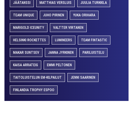
JÄÄTANSSI
MATTHIAS VERSLUIS
JUULIA TURKKILA
TEAM UNIQUE
JUHO PIRINEN
YUKA ORIHARA
MARIGOLD ICEUNITY
VALTTER VIRTANEN
HELSINKI ROCKETTES
LUMINEERS
TEAM FINTASTIC
MAKAR SUNTSEV
JANNA JYRKINEN
PARILUISTELU
KAISA ARRATEIG
EMMI PELTONEN
TAITOLUISTELUN EM-KILPAILUT
JENNI SAARINEN
FINLANDIA TROPHY ESPOO