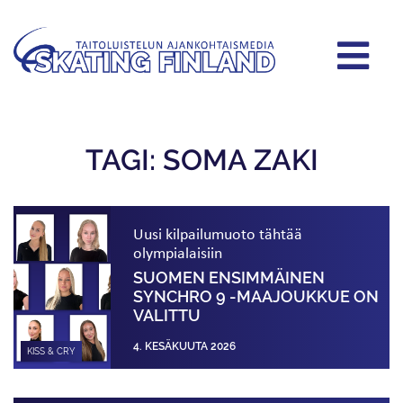
TAGI: SOMA ZAKI
Uusi kilpailumuoto tähtää
olympialaisiin
SUOMEN ENSIMMÄINEN
SYNCHRO 9 -MAAJOUKKUE ON
VALITTU
4. KESÄKUUTA 2026
KISS & CRY