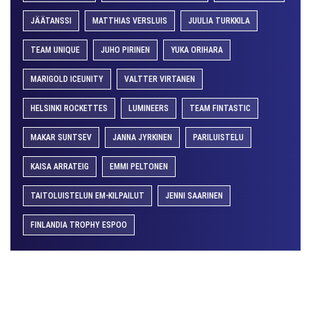
JÄÄTANSSI
MATTHIAS VERSLUIS
JUULIA TURKKILA
TEAM UNIQUE
JUHO PIRINEN
YUKA ORIHARA
MARIGOLD ICEUNITY
VALTTER VIRTANEN
HELSINKI ROCKETTES
LUMINEERS
TEAM FINTASTIC
MAKAR SUNTSEV
JANNA JYRKINEN
PARILUISTELU
KAISA ARRATEIG
EMMI PELTONEN
TAITOLUISTELUN EM-KILPAILUT
JENNI SAARINEN
FINLANDIA TROPHY ESPOO