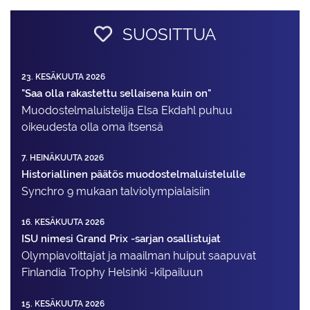
SUOSITTUA
23. KESÄKUUTA 2026
"Saa olla rakastettu sellaisena kuin on"
Muodostelma­luistelija Elsa Ekdahl puhuu
oikeudesta olla oma itsensä
7. HEINÄKUUTA 2026
Historiallinen päätös muodostelmaluistelulle
Synchro 9 mukaan talviolympialaisiin
16. KESÄKUUTA 2026
ISU nimesi Grand Prix -sarjan osallistujat
Olympiavoittajat ja maailman huiput saapuvat
Finlandia Trophy Helsinki -kilpailuun
15. KESÄKUUTA 2026