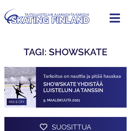
TAGI: SHOWSKATE
Tarkoitus on nauttia ja pitää hauskaa
SHOWSKATE YHDISTÄÄ
LUISTELUN JA TANSSIN
9. MAALISKUUTA 2021
KISS & CRY
SUOSITTUA