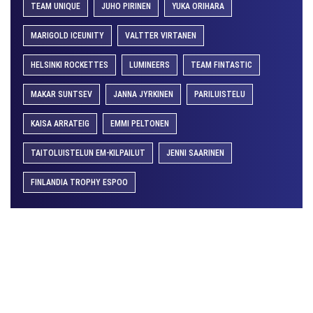
TEAM UNIQUE
JUHO PIRINEN
YUKA ORIHARA
MARIGOLD ICEUNITY
VALTTER VIRTANEN
HELSINKI ROCKETTES
LUMINEERS
TEAM FINTASTIC
MAKAR SUNTSEV
JANNA JYRKINEN
PARILUISTELU
KAISA ARRATEIG
EMMI PELTONEN
TAITOLUISTELUN EM-KILPAILUT
JENNI SAARINEN
FINLANDIA TROPHY ESPOO