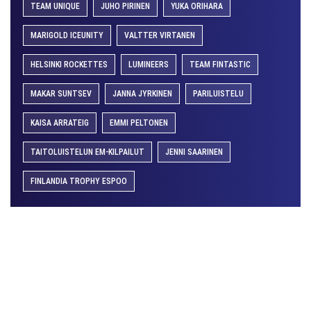
TEAM UNIQUE
JUHO PIRINEN
YUKA ORIHARA
MARIGOLD ICEUNITY
VALTTER VIRTANEN
HELSINKI ROCKETTES
LUMINEERS
TEAM FINTASTIC
MAKAR SUNTSEV
JANNA JYRKINEN
PARILUISTELU
KAISA ARRATEIG
EMMI PELTONEN
TAITOLUISTELUN EM-KILPAILUT
JENNI SAARINEN
FINLANDIA TROPHY ESPOO