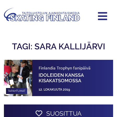
TAGI: SARA KALLIJÄRVI
Finlandia Trophyn fanipäivä
IDOLEIDEN KANSSA
KISAKATSOMOSSA
12. LOKAKUUTA 2019
TAPAHTUMAT
SUOSITTUA