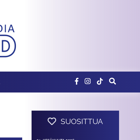
E
SUOSITTUA