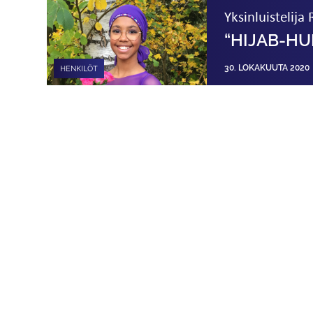
Yksinluisteli
“HIJAB-HU
30. LOKAKUUTA 2020
HENKILÖT