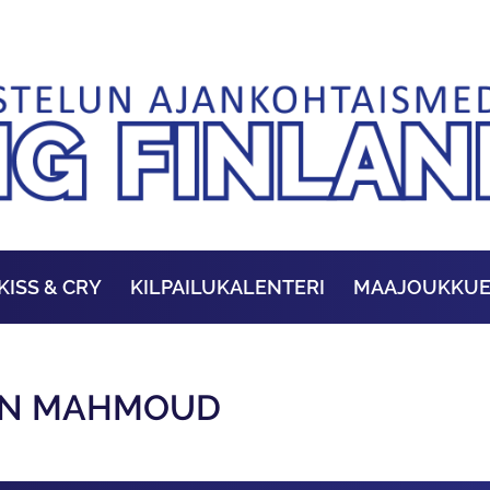
KISS & CRY
KILPAILUKALENTERI
MAAJOUKKU
BEN MAHMOUD