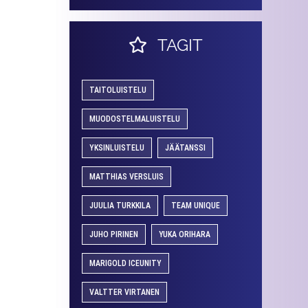
TAGIT
TAITOLUISTELU
MUODOSTELMALUISTELU
YKSINLUISTELU
JÄÄTANSSI
MATTHIAS VERSLUIS
JUULIA TURKKILA
TEAM UNIQUE
JUHO PIRINEN
YUKA ORIHARA
MARIGOLD ICEUNITY
VALTTER VIRTANEN