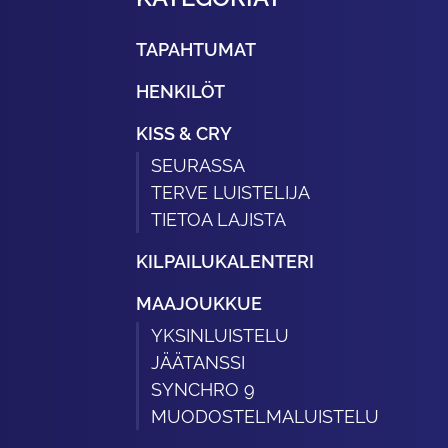
TAPAHTUMAT
HENKILÖT
KISS & CRY
SEURASSA
TERVE LUISTELIJA
TIETOA LAJISTA
KILPAILUKALENTERI
MAAJOUKKUE
YKSINLUISTELU
JÄÄTANSSI
SYNCHRO 9
MUODOSTELMALUISTELU