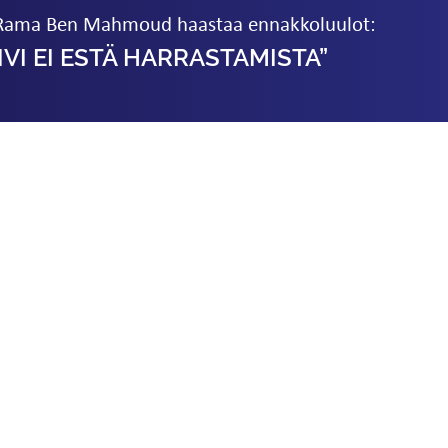
ja Rama Ben Mahmoud haastaa ennakkoluulot:
IVI EI ESTÄ HARRASTAMISTA”