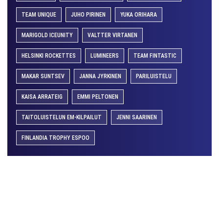
TEAM UNIQUE
JUHO PIRINEN
YUKA ORIHARA
MARIGOLD ICEUNITY
VALTTER VIRTANEN
HELSINKI ROCKETTES
LUMINEERS
TEAM FINTASTIC
MAKAR SUNTSEV
JANNA JYRKINEN
PARILUISTELU
KAISA ARRATEIG
EMMI PELTONEN
TAITOLUISTELUN EM-KILPAILUT
JENNI SAARINEN
FINLANDIA TROPHY ESPOO