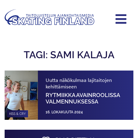
TAGI: SAMI KALAJA
Uutta näkökulmaa lajitaitojen
kehittämiseen
RYTMIIKKA AVAINROOLISSA
VALMENNUKSESSA
16. LOKAKUUTA 2024
KISS & CRY