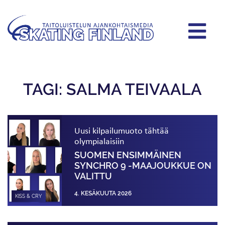
TAGI: SALMA TEIVAALA
Uusi kilpailumuoto tähtää
olympialaisiin
SUOMEN ENSIMMÄINEN
SYNCHRO 9 -MAAJOUKKUE ON
VALITTU
4. KESÄKUUTA 2026
KISS & CRY