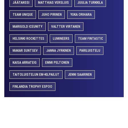
JÄÄTANSSI
MATTHIAS VERSLUIS
JUULIA TURKKILA
TEAM UNIQUE
JUHO PIRINEN
YUKA ORIHARA
MARIGOLD ICEUNITY
VALTTER VIRTANEN
HELSINKI ROCKETTES
LUMINEERS
TEAM FINTASTIC
MAKAR SUNTSEV
JANNA JYRKINEN
PARILUISTELU
KAISA ARRATEIG
EMMI PELTONEN
TAITOLUISTELUN EM-KILPAILUT
JENNI SAARINEN
FINLANDIA TROPHY ESPOO