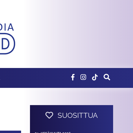
E
SUOSITTUA