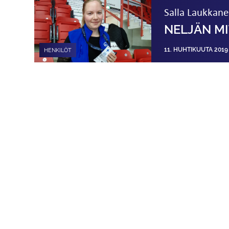
Salla Laukkan
NELJÄN MI
11. HUHTIKUUTA 2019
HENKILÖT