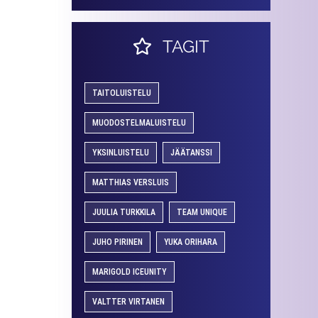
TAGIT
TAITOLUISTELU
MUODOSTELMALUISTELU
YKSINLUISTELU
JÄÄTANSSI
MATTHIAS VERSLUIS
JUULIA TURKKILA
TEAM UNIQUE
JUHO PIRINEN
YUKA ORIHARA
MARIGOLD ICEUNITY
VALTTER VIRTANEN