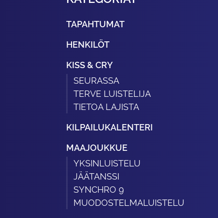
TAPAHTUMAT
HENKILÖT
KISS & CRY
SEURASSA
TERVE LUISTELIJA
TIETOA LAJISTA
KILPAILUKALENTERI
MAAJOUKKUE
YKSINLUISTELU
JÄÄTANSSI
SYNCHRO 9
MUODOSTELMALUISTELU