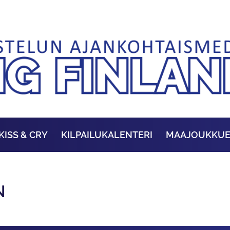
KISS & CRY
KILPAILUKALENTERI
MAAJOUKKU
N