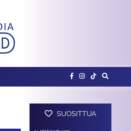
E
SUOSITTUA