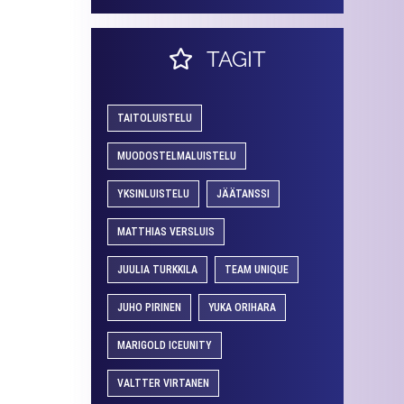
TAGIT
TAITOLUISTELU
MUODOSTELMALUISTELU
YKSINLUISTELU
JÄÄTANSSI
MATTHIAS VERSLUIS
JUULIA TURKKILA
TEAM UNIQUE
JUHO PIRINEN
YUKA ORIHARA
MARIGOLD ICEUNITY
VALTTER VIRTANEN