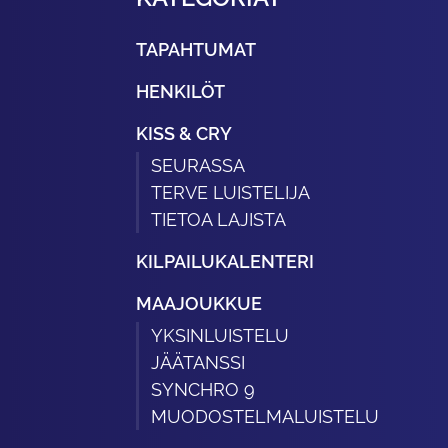
TAPAHTUMAT
HENKILÖT
KISS & CRY
SEURASSA
TERVE LUISTELIJA
TIETOA LAJISTA
KILPAILUKALENTERI
MAAJOUKKUE
YKSINLUISTELU
JÄÄTANSSI
SYNCHRO 9
MUODOSTELMALUISTELU