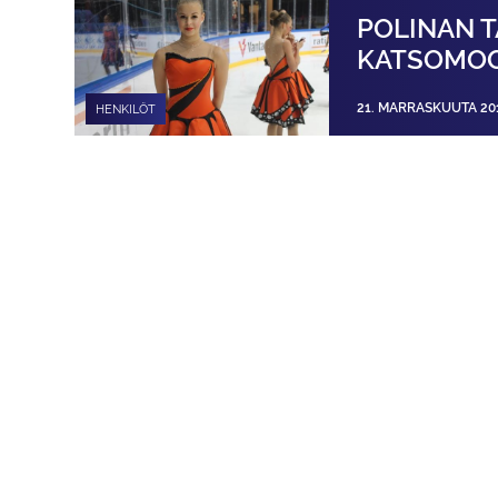
POLINAN T
KATSOMO
21. MARRASKUUTA 20
HENKILÖT