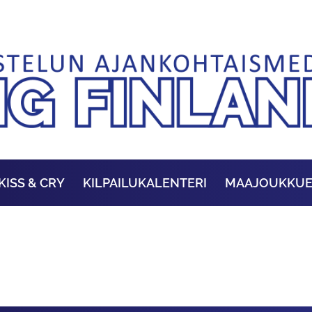
KISS & CRY
KILPAILUKALENTERI
MAAJOUKKU