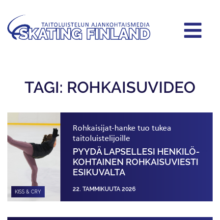
TAGI: ROHKAISUVIDEO
Rohkaisijat-hanke tuo tukea
taitoluistelijoille
PYYDÄ LAPSELLESI HENKILÖ­
KOHTAINEN ROHKAISUVIESTI
ESIKUVALTA
22. TAMMIKUUTA 2026
KISS & CRY