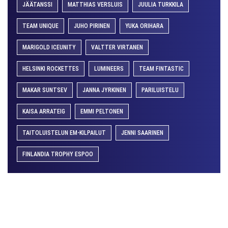
JÄÄTANSSI
MATTHIAS VERSLUIS
JUULIA TURKKILA
TEAM UNIQUE
JUHO PIRINEN
YUKA ORIHARA
MARIGOLD ICEUNITY
VALTTER VIRTANEN
HELSINKI ROCKETTES
LUMINEERS
TEAM FINTASTIC
MAKAR SUNTSEV
JANNA JYRKINEN
PARILUISTELU
KAISA ARRATEIG
EMMI PELTONEN
TAITOLUISTELUN EM-KILPAILUT
JENNI SAARINEN
FINLANDIA TROPHY ESPOO