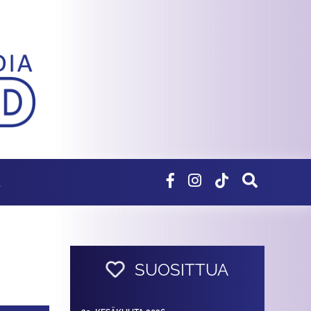
E
SUOSITTUA