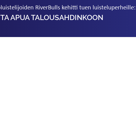
luistelijoiden RiverBulls kehitti tuen luisteluperheille:
TA APUA TALOUSAHDINKOON