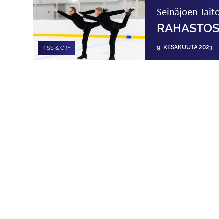
Seinäjoen Taito
RAHASTOS
9. KESÄKUUTA 2023
KISS & CRY