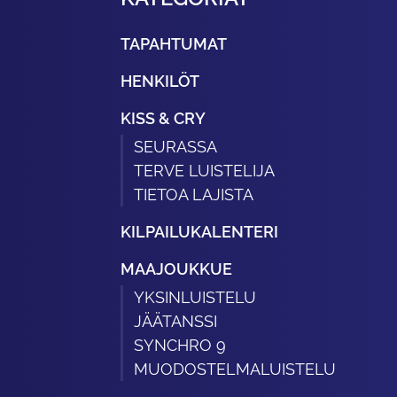
TAPAHTUMAT
HENKILÖT
KISS & CRY
SEURASSA
TERVE LUISTELIJA
TIETOA LAJISTA
KILPAILUKALENTERI
MAAJOUKKUE
YKSINLUISTELU
JÄÄTANSSI
SYNCHRO 9
MUODOSTELMALUISTELU