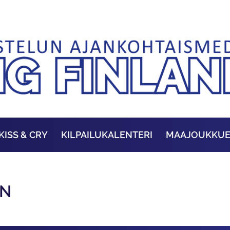
KISS & CRY
KILPAILUKALENTERI
MAAJOUKKU
EN