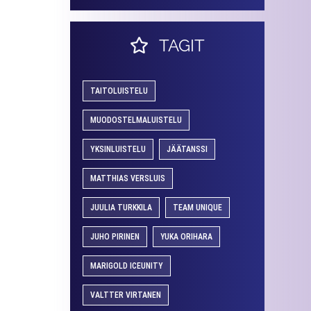
TAGIT
TAITOLUISTELU
MUODOSTELMALUISTELU
YKSINLUISTELU
JÄÄTANSSI
MATTHIAS VERSLUIS
JUULIA TURKKILA
TEAM UNIQUE
JUHO PIRINEN
YUKA ORIHARA
MARIGOLD ICEUNITY
VALTTER VIRTANEN