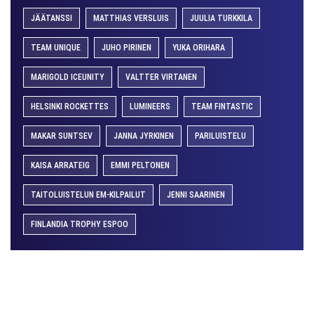
JÄÄTANSSI
MATTHIAS VERSLUIS
JUULIA TURKKILA
TEAM UNIQUE
JUHO PIRINEN
YUKA ORIHARA
MARIGOLD ICEUNITY
VALTTER VIRTANEN
HELSINKI ROCKETTES
LUMINEERS
TEAM FINTASTIC
MAKAR SUNTSEV
JANNA JYRKINEN
PARILUISTELU
KAISA ARRATEIG
EMMI PELTONEN
TAITOLUISTELUN EM-KILPAILUT
JENNI SAARINEN
FINLANDIA TROPHY ESPOO