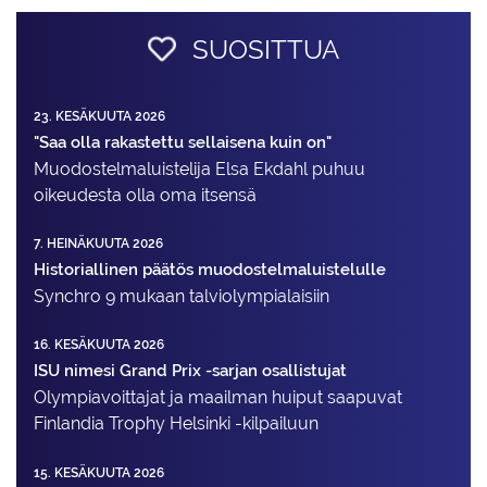
SUOSITTUA
23. KESÄKUUTA 2026
"Saa olla rakastettu sellaisena kuin on"
Muodostelma­luistelija Elsa Ekdahl puhuu
oikeudesta olla oma itsensä
7. HEINÄKUUTA 2026
Historiallinen päätös muodostelmaluistelulle
Synchro 9 mukaan talviolympialaisiin
16. KESÄKUUTA 2026
ISU nimesi Grand Prix -sarjan osallistujat
Olympiavoittajat ja maailman huiput saapuvat
Finlandia Trophy Helsinki -kilpailuun
15. KESÄKUUTA 2026