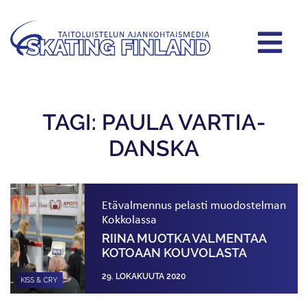
TAGI: PAULA VARTIA-
DANSKA
Etävalmennus pelasti muodostelman
Kokkolassa
RIINA MUOTKA VALMENTAA
KOTOAAN KOUVOLASTA
29. LOKAKUUTA 2020
KISS & CRY