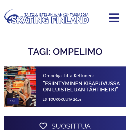
TAGI: OMPELIMO
Ompelija Titta Kettunen:
”ESIINTYMINEN KISAPUVUSSA
ON LUISTELIJAN TÄHTIHETKI”
18. TOUKOKUUTA 2019
PSST!
SUOSITTUA