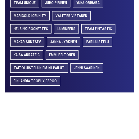
TEAM UNIQUE
JUHO PIRINEN
YUKA ORIHARA
MARIGOLD ICEUNITY
VALTTER VIRTANEN
HELSINKI ROCKETTES
LUMINEERS
TEAM FINTASTIC
MAKAR SUNTSEV
JANNA JYRKINEN
PARILUISTELU
KAISA ARRATEIG
EMMI PELTONEN
TAITOLUISTELUN EM-KILPAILUT
JENNI SAARINEN
FINLANDIA TROPHY ESPOO