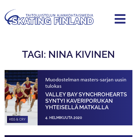
TAGI: NINA KIVINEN
Muodostelman masters-sarjan uusin
tulokas
VALLEY BAY SYNCHROHEARTS
SYNTYI KAVERIPORUKAN
YHTEISELLÄ MATKALLA
4. HELMIKUUTA 2020
KISS & CRY