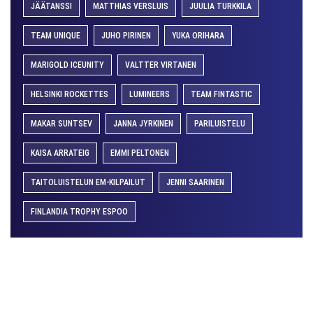
JÄÄTANSSI
MATTHIAS VERSLUIS
JUULIA TURKKILA
TEAM UNIQUE
JUHO PIRINEN
YUKA ORIHARA
MARIGOLD ICEUNITY
VALTTER VIRTANEN
HELSINKI ROCKETTES
LUMINEERS
TEAM FINTASTIC
MAKAR SUNTSEV
JANNA JYRKINEN
PARILUISTELU
KAISA ARRATEIG
EMMI PELTONEN
TAITOLUISTELUN EM-KILPAILUT
JENNI SAARINEN
FINLANDIA TROPHY ESPOO