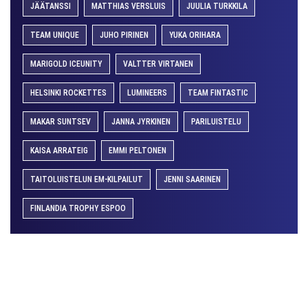
JÄÄTANSSI
MATTHIAS VERSLUIS
JUULIA TURKKILA
TEAM UNIQUE
JUHO PIRINEN
YUKA ORIHARA
MARIGOLD ICEUNITY
VALTTER VIRTANEN
HELSINKI ROCKETTES
LUMINEERS
TEAM FINTASTIC
MAKAR SUNTSEV
JANNA JYRKINEN
PARILUISTELU
KAISA ARRATEIG
EMMI PELTONEN
TAITOLUISTELUN EM-KILPAILUT
JENNI SAARINEN
FINLANDIA TROPHY ESPOO