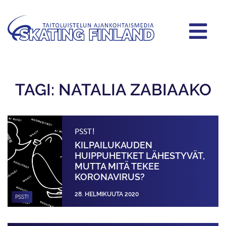
TAGI: NATALIA ZABIAAKO
PSST!
KILPAILUKAUDEN
HUIPPUHETKET LÄHESTYVÄT,
MUTTA MITÄ TEKEE
KORONAVIRUS?
28. HELMIKUUTA 2020
PSST!