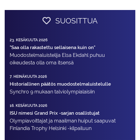
SUOSITTUA
23. KESÄKUUTA 2026
"Saa olla rakastettu sellaisena kuin on"
Muodostelma­luistelija Elsa Ekdahl puhuu
oikeudesta olla oma itsensä
7. HEINÄKUUTA 2026
Historiallinen päätös muodostelmaluistelulle
Synchro 9 mukaan talviolympialaisiin
16. KESÄKUUTA 2026
ISU nimesi Grand Prix -sarjan osallistujat
Olympiavoittajat ja maailman huiput saapuvat
Finlandia Trophy Helsinki -kilpailuun