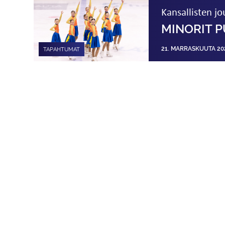
Kansallisten j
MINORIT P
21. MARRASKUUTA 20
TAPAHTUMAT