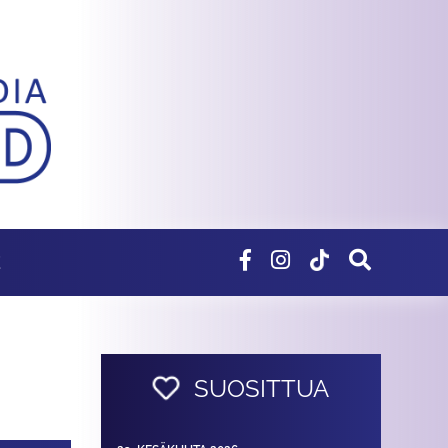
E
SUOSITTUA