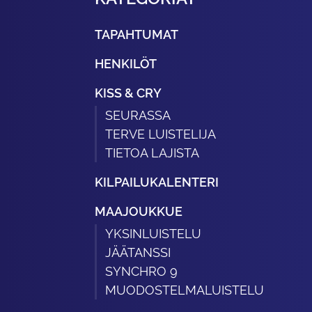
TAPAHTUMAT
HENKILÖT
KISS & CRY
SEURASSA
TERVE LUISTELIJA
TIETOA LAJISTA
KILPAILUKALENTERI
MAAJOUKKUE
YKSINLUISTELU
JÄÄTANSSI
SYNCHRO 9
MUODOSTELMALUISTELU