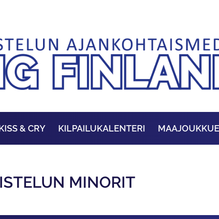
KISS & CRY
KILPAILUKALENTERI
MAAJOUKKU
ISTELUN MINORIT