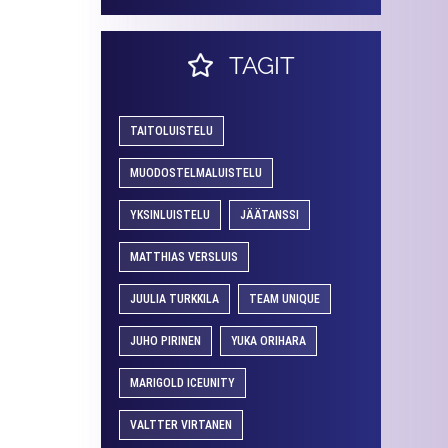
TAGIT
TAITOLUISTELU
MUODOSTELMALUISTELU
YKSINLUISTELU
JÄÄTANSSI
MATTHIAS VERSLUIS
JUULIA TURKKILA
TEAM UNIQUE
JUHO PIRINEN
YUKA ORIHARA
MARIGOLD ICEUNITY
VALTTER VIRTANEN